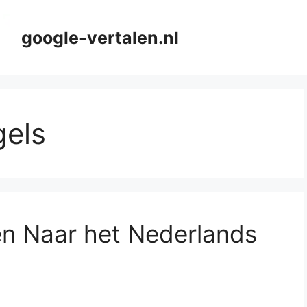
google-vertalen.nl
gels
en Naar het Nederlands