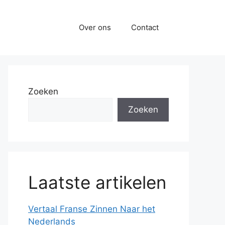
Over ons
Contact
Zoeken
Zoeken
Laatste artikelen
Vertaal Franse Zinnen Naar het
Nederlands