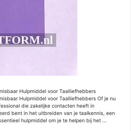
isbaar Hulpmiddel voor Taalliefhebbers
sbaar Hulpmiddel voor Taalliefhebbers Of je nu
essional die zakelijke contacten heeft in
erd bent in het uitbreiden van je taalkennis, een
entieel hulpmiddel om je te helpen bij het …