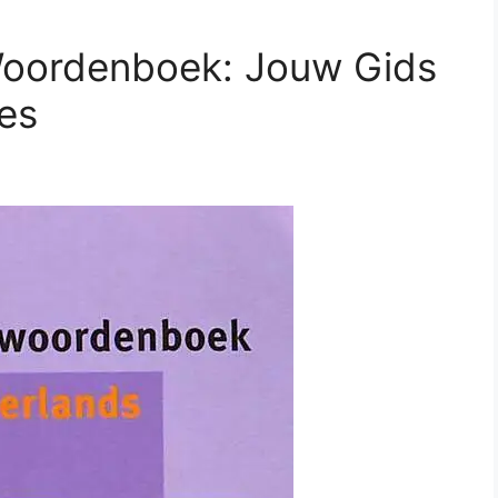
Woordenboek: Jouw Gids
es