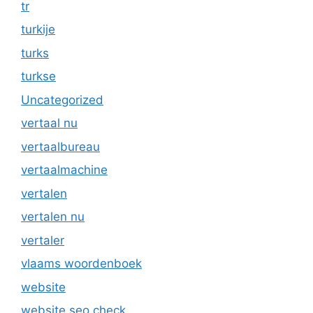
tr
turkije
turks
turkse
Uncategorized
vertaal nu
vertaalbureau
vertaalmachine
vertalen
vertalen nu
vertaler
vlaams woordenboek
website
website seo check