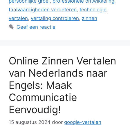
persoonlijke groei
,
professionele ontwikkeling
,
taalvaardigheden verbeteren
,
technologie
,
vertalen
,
vertaling controleren
,
zinnen
Geef een reactie
Online Zinnen Vertalen
van Nederlands naar
Engels: Maak
Communicatie
Eenvoudig!
15 augustus 2024
door
google-vertalen