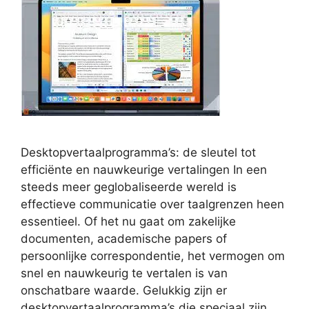
Desktopvertaalprogramma’s: de sleutel tot
efficiënte en nauwkeurige vertalingen In een
steeds meer geglobaliseerde wereld is
effectieve communicatie over taalgrenzen heen
essentieel. Of het nu gaat om zakelijke
documenten, academische papers of
persoonlijke correspondentie, het vermogen om
snel en nauwkeurig te vertalen is van
onschatbare waarde. Gelukkig zijn er
desktopvertaalprogramma’s die speciaal zijn