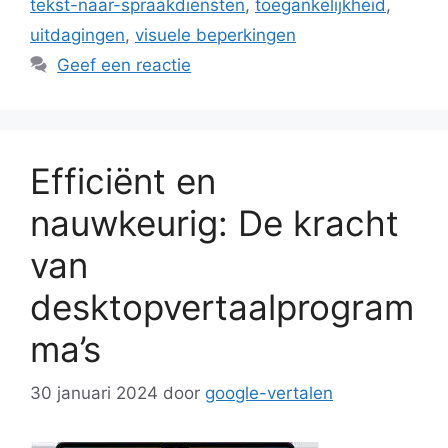
tekst-naar-spraakdiensten
,
toegankelijkheid
,
uitdagingen
,
visuele beperkingen
Geef een reactie
Efficiënt en
nauwkeurig: De kracht
van
desktopvertaalprogram
ma’s
30 januari 2024
door
google-vertalen