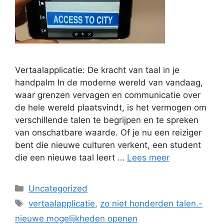
Vertaalapplicatie: De kracht van taal in je
handpalm In de moderne wereld van vandaag,
waar grenzen vervagen en communicatie over
de hele wereld plaatsvindt, is het vermogen om
verschillende talen te begrijpen en te spreken
van onschatbare waarde. Of je nu een reiziger
bent die nieuwe culturen verkent, een student
die een nieuwe taal leert …
Lees meer
Categorieën
Uncategorized
Tags
vertaalapplicatie
,
zo niet honderden talen.-
nieuwe mogelijkheden openen