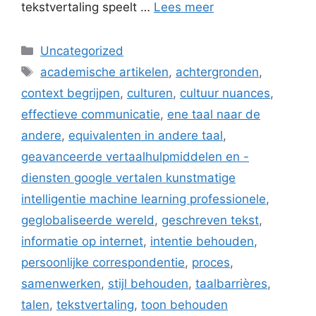
tekstvertaling speelt …
Lees meer
Categorieën
Uncategorized
Tags
academische artikelen
,
achtergronden
,
context begrijpen
,
culturen
,
cultuur nuances
,
effectieve communicatie
,
ene taal naar de
andere
,
equivalenten in andere taal
,
geavanceerde vertaalhulpmiddelen en -
diensten google vertalen kunstmatige
intelligentie machine learning professionele
,
geglobaliseerde wereld
,
geschreven tekst
,
informatie op internet
,
intentie behouden
,
persoonlijke correspondentie
,
proces
,
samenwerken
,
stijl behouden
,
taalbarrières
,
talen
,
tekstvertaling
,
toon behouden