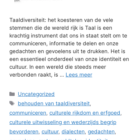
Taaldiversiteit: het koesteren van de vele
stemmen die de wereld rijk is Taal is een
krachtig instrument dat ons in staat stelt om te
communiceren, informatie te delen en onze
gedachten en gevoelens uit te drukken. Het is
een essentieel onderdeel van onze identiteit en
cultuur. In een wereld die steeds meer
verbonden raakt, is …
Lees meer
Categorieën
Uncategorized
Tags
behouden van taaldiversiteit
,
communiceren
,
culturele rijkdom en erfgoed
,
culturele uitwisseling en wederzijds begrip
bevorderen
,
cultuur
,
dialecten
,
gedachten
,