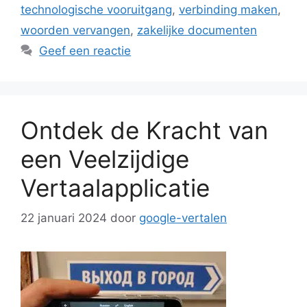
technologische vooruitgang
,
verbinding maken
,
woorden vervangen
,
zakelijke documenten
Geef een reactie
Ontdek de Kracht van
een Veelzijdige
Vertaalapplicatie
22 januari 2024
door
google-vertalen