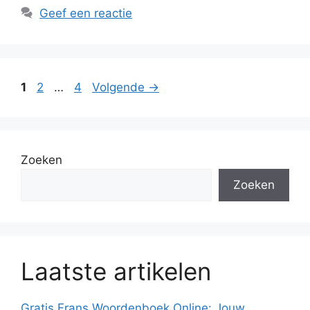
Geef een reactie
Pagina
Pagina
Pagina
1
2
…
4
Volgende
→
Zoeken
Zoeken
Laatste artikelen
Gratis Frans Woordenboek Online: Jouw