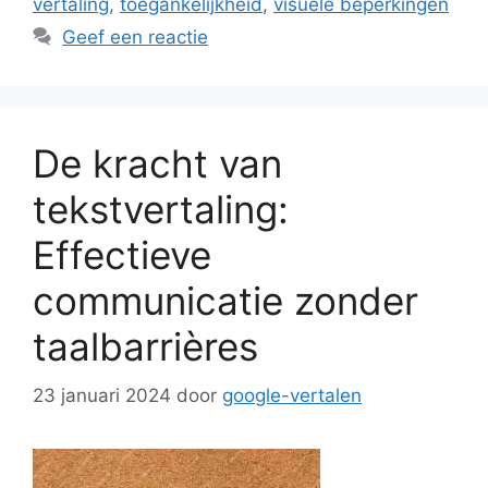
vertaling
,
toegankelijkheid
,
visuele beperkingen
Geef een reactie
De kracht van
tekstvertaling:
Effectieve
communicatie zonder
taalbarrières
23 januari 2024
door
google-vertalen