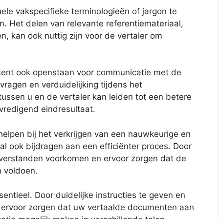
ele vakspecifieke terminologieën of jargon te
 Het delen van relevante referentiemateriaal,
n, kan ook nuttig zijn voor de vertaler om
tekent ook openstaan voor communicatie met de
 vragen en verduidelijking tijdens het
ssen u en de vertaler kan leiden tot een betere
redigend eindresultaat.
 helpen bij het verkrijgen van een nauwkeurige en
 ook bijdragen aan een efficiënter proces. Door
misverstanden voorkomen en ervoor zorgen dat de
n voldoen.
entieel. Door duidelijke instructies te geven en
u ervoor zorgen dat uw vertaalde documenten aan