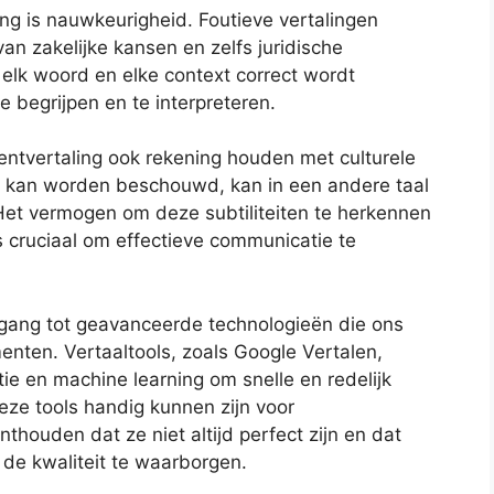
ing is nauwkeurigheid. Foutieve vertalingen
an zakelijke kansen en zelfs juridische
, elk woord en elke context correct wordt
 begrijpen en te interpreteren.
tvertaling ook rekening houden met culturele
efd kan worden beschouwd, kan in een andere taal
Het vermogen om deze subtiliteiten te herkennen
is cruciaal om effectieve communicatie te
ang tot geavanceerde technologieën die ons
enten. Vertaaltools, zoals Google Vertalen,
ie en machine learning om snelle en redelijk
eze tools handig kunnen zijn voor
nthouden dat ze niet altijd perfect zijn en dat
de kwaliteit te waarborgen.