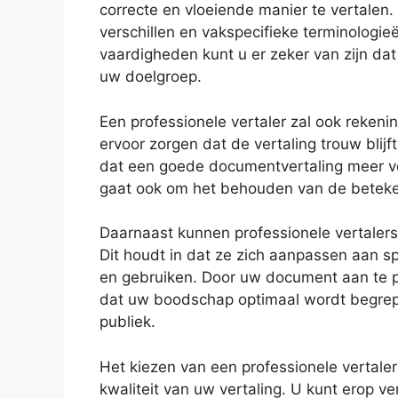
correcte en vloeiende manier te vertalen.
verschillen en vakspecifieke terminologi
vaardigheden kunt u er zeker van zijn da
uw doelgroep.
Een professionele vertaler zal ook reke
ervoor zorgen dat de vertaling trouw blij
dat een goede documentvertaling meer ve
gaat ook om het behouden van de betekeni
Daarnaast kunnen professionele vertalers
Dit houdt in dat ze zich aanpassen aan spe
en gebruiken. Door uw document aan te p
dat uw boodschap optimaal wordt begrep
publiek.
Het kiezen van een professionele vertale
kwaliteit van uw vertaling. U kunt erop