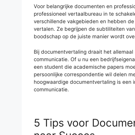
Voor belangrijke documenten en professi
professioneel vertaalbureau in te schakele
verschillende vakgebieden en hebben de
vertalen. Ze begrijpen de subtiliteiten v
boodschap op de juiste manier wordt ove
Bij documentvertaling draait het allemaal
communicatie. Of u nu een bedrijfseigenaa
een student die academische papers moet
persoonlijke correspondentie wil delen m
hoogwaardige documentvertaling is een inv
communicatie.
5 Tips voor Documen