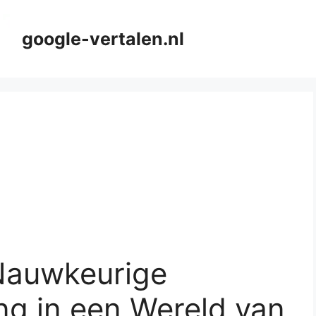
google-vertalen.nl
Nauwkeurige
ng in een Wereld van