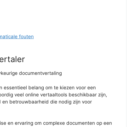
maticale fouten
ertaler
wkeurige documentvertaling
an essentieel belang om te kiezen voor een
ordig veel online vertaaltools beschikbaar zijn,
d en betrouwbaarheid die nodig zijn voor
tise en ervaring om complexe documenten op een