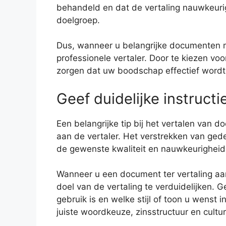
behandeld en dat de vertaling nauwkeurig,
doelgroep.
Dus, wanneer u belangrijke documenten mo
professionele vertaler. Door te kiezen vo
zorgen dat uw boodschap effectief wordt
Geef duidelijke instructi
Een belangrijke tip bij het vertalen van d
aan de vertaler. Het verstrekken van gede
de gewenste kwaliteit en nauwkeurigheid
Wanneer u een document ter vertaling aan
doel van de vertaling te verduidelijken.
gebruik is en welke stijl of toon u wenst i
juiste woordkeuze, zinsstructuur en cultu