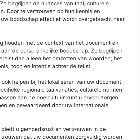
 Ze begrijpen de nuances van taal, culturele
eën. Door te vertrouwen op hun kennis en
t uw boodschap effectief wordt overgebracht naar
ning houden met de context van het document en
ft aan de oorspronkelijke boodschap. Ze begrijpen
reist dan alleen het omzetten van woorden; het
s, toon en intentie achter de tekst.
 ook helpen bij het lokaliseren van uw document.
cifieke regionale taalvariaties, culturele normen
assen aan de doelcultuur kunt u ervoor zorgen
en en gewaardeerd door uw internationale
r biedt u gemoedsrust en vertrouwen in de
 vertrouwen dat uw documenten zorgvuldig worden