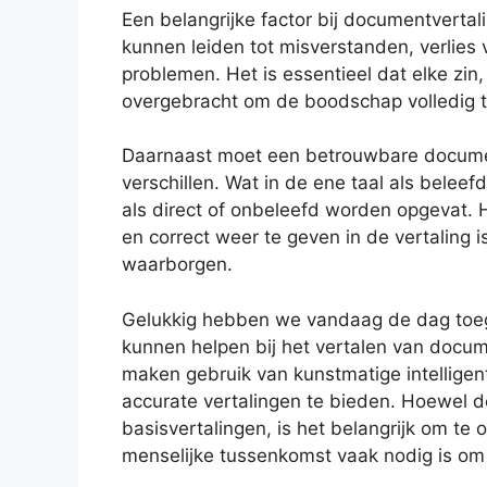
Een belangrijke factor bij documentvertal
kunnen leiden tot misverstanden, verlies v
problemen. Het is essentieel dat elke zin
overgebracht om de boodschap volledig te
Daarnaast moet een betrouwbare documen
verschillen. Wat in de ene taal als bele
als direct of onbeleefd worden opgevat. 
en correct weer te geven in de vertaling 
waarborgen.
Gelukkig hebben we vandaag de dag toeg
kunnen helpen bij het vertalen van docum
maken gebruik van kunstmatige intelligent
accurate vertalingen te bieden. Hoewel d
basisvertalingen, is het belangrijk om te o
menselijke tussenkomst vaak nodig is om 