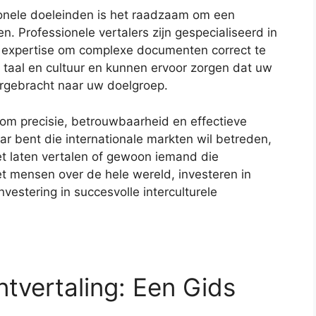
onele doeleinden is het raadzaam om een
n. Professionele vertalers zijn gespecialiseerd in
 expertise om complexe documenten correct te
an taal en cultuur en kunnen ervoor zorgen dat uw
rgebracht naar uw doelgroep.
 om precisie, betrouwbaarheid en effectieve
r bent die internationale markten wil betreden,
 laten vertalen of gewoon iemand die
et mensen over de hele wereld, investeren in
estering in succesvolle interculturele
tvertaling: Een Gids