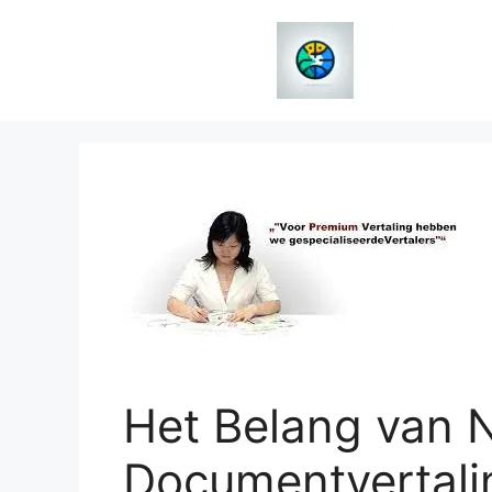
Spring
naar
de
inhoud
Het Belang van 
Documentvertali