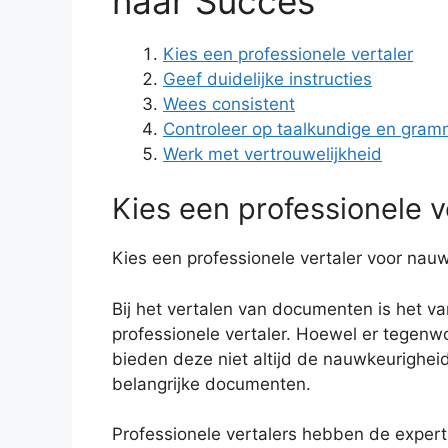
naar Succes
Kies een professionele vertaler
Geef duidelijke instructies
Wees consistent
Controleer op taalkundige en gram
Werk met vertrouwelijkheid
Kies een professionele v
Kies een professionele vertaler voor nau
Bij het vertalen van documenten is het v
professionele vertaler. Hoewel er tegenwo
bieden deze niet altijd de nauwkeurighei
belangrijke documenten.
Professionele vertalers hebben de exper