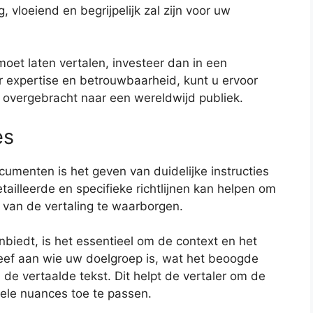
 vloeiend en begrijpelijk zal zijn voor uw
et laten vertalen, investeer dan in een
or expertise en betrouwbaarheid, kunt u ervoor
 overgebracht naar een wereldwijd publiek.
es
ocumenten is het geven van duidelijke instructies
tailleerde en specifieke richtlijnen kan helpen om
 van de vertaling te waarborgen.
biedt, is het essentieel om de context en het
 Geef aan wie uw doelgroep is, wat het beoogde
n de vertaalde tekst. Dit helpt de vertaler om de
rele nuances toe te passen.