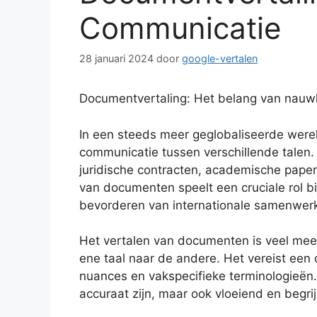
Communicatie
28 januari 2024
door
google-vertalen
Documentvertaling: Het belang van nauw
In een steeds meer geglobaliseerde werel
communicatie tussen verschillende talen.
juridische contracten, academische papers
van documenten speelt een cruciale rol bi
bevorderen van internationale samenwerk
Het vertalen van documenten is veel mee
ene taal naar de andere. Het vereist een 
nuances en vakspecifieke terminologieën
accuraat zijn, maar ook vloeiend en begrij