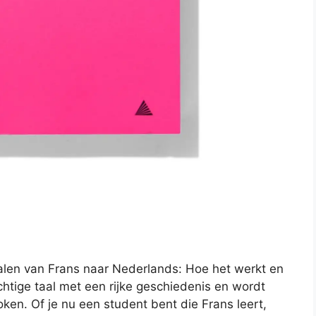
alen van Frans naar Nederlands: Hoe het werkt en
chtige taal met een rijke geschiedenis en wordt
en. Of je nu een student bent die Frans leert,