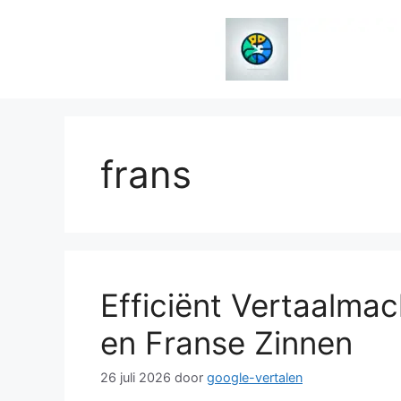
Spring
naar
de
inhoud
frans
Efficiënt Vertaalma
en Franse Zinnen
26 juli 2026
door
google-vertalen