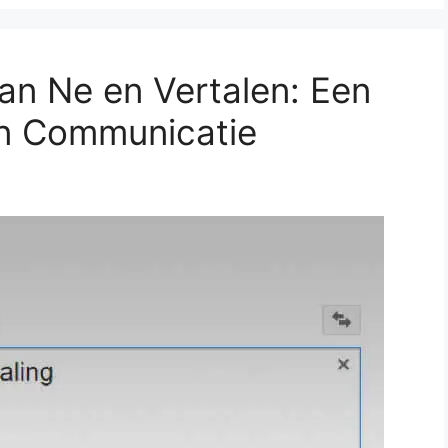
n Ne en Vertalen: Een
n Communicatie