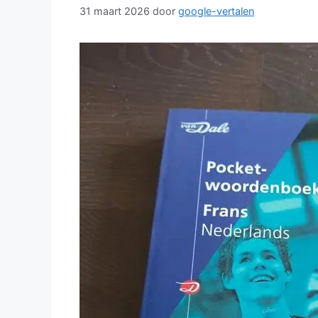
31 maart 2026
door
google-vertalen