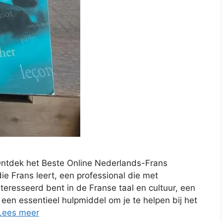
ntdek het Beste Online Nederlands-Frans
e Frans leert, een professional die met
teresseerd bent in de Franse taal en cultuur, een
en essentieel hulpmiddel om je te helpen bij het
Lees meer