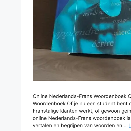
Online Nederlands-Frans Woordenboek O
Woordenboek Of je nu een student bent di
Franstalige klanten werkt, of gewoon geïn
online Nederlands-Frans woordenboek is e
vertalen en begrijpen van woorden en …