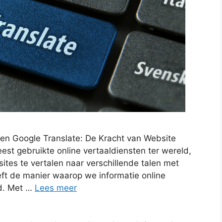
alen Google Translate: De Kracht van Website
est gebruikte online vertaaldiensten ter wereld,
ites te vertalen naar verschillende talen met
eft de manier waarop we informatie online
d. Met …
Lees meer