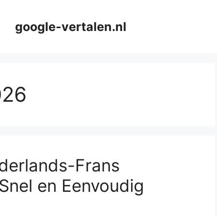
google-vertalen.nl
026
derlands-Frans
Snel en Eenvoudig