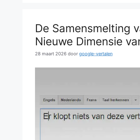
De Samensmelting va
Nieuwe Dimensie va
28 maart 2026
door
google-vertalen