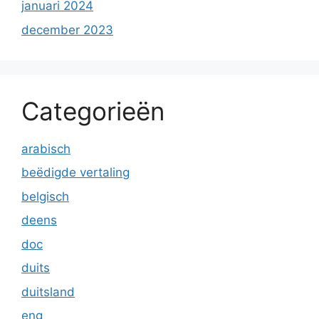
januari 2024
december 2023
Categorieën
arabisch
beëdigde vertaling
belgisch
deens
doc
duits
duitsland
eng