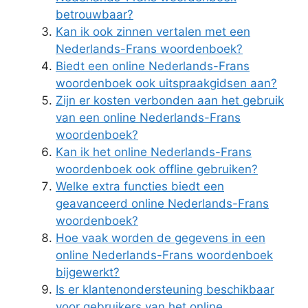
betrouwbaar?
Kan ik ook zinnen vertalen met een
Nederlands-Frans woordenboek?
Biedt een online Nederlands-Frans
woordenboek ook uitspraakgidsen aan?
Zijn er kosten verbonden aan het gebruik
van een online Nederlands-Frans
woordenboek?
Kan ik het online Nederlands-Frans
woordenboek ook offline gebruiken?
Welke extra functies biedt een
geavanceerd online Nederlands-Frans
woordenboek?
Hoe vaak worden de gegevens in een
online Nederlands-Frans woordenboek
bijgewerkt?
Is er klantenondersteuning beschikbaar
voor gebruikers van het online