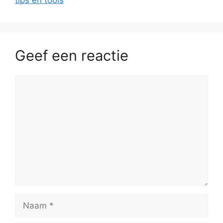
Geef een reactie
Reactie
Naam