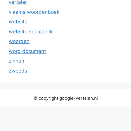
vertaler
vlaams woordenboek
website
website seo check
woorden
word document
zinnen
zweeds
© copyright google-vertalen.nl