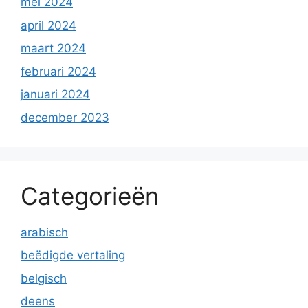
mei 2024
april 2024
maart 2024
februari 2024
januari 2024
december 2023
Categorieën
arabisch
beëdigde vertaling
belgisch
deens