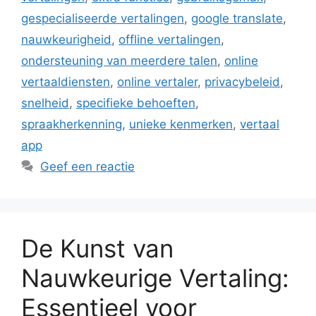
gespecialiseerde vertalingen
,
google translate
,
nauwkeurigheid
,
offline vertalingen
,
ondersteuning van meerdere talen
,
online
vertaaldiensten
,
online vertaler
,
privacybeleid
,
snelheid
,
specifieke behoeften
,
spraakherkenning
,
unieke kenmerken
,
vertaal
app
Geef een reactie
De Kunst van
Nauwkeurige Vertaling:
Essentieel voor