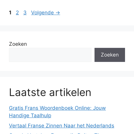
Pagina
Pagina
Pagina
1
2
3
Volgende
→
Zoeken
Zoeken
Laatste artikelen
Gratis Frans Woordenboek Online: Jouw
Handige Taalhulp
Vertaal Franse Zinnen Naar het Nederlands