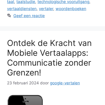
taal
,
taalstudie
,
technologische vooruitgang
,
vertaaldiensten
,
vertaler
,
woordenboeken
Geef een reactie
Ontdek de Kracht van
Mobiele Vertaalapps:
Communicatie zonder
Grenzen!
23 februari 2024
door
google-vertalen