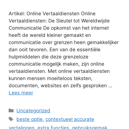
Artikel: Online Vertaaldiensten Online
Vertaaldiensten: De Sleutel tot Wereldwijde
Communicatie De opkomst van het internet
heeft de wereld kleiner gemaakt en
communicatie over grenzen heen gemakkelijker
dan ooit tevoren. Een van de essentiële
hulpmiddelen die deze grenzeloze
communicatie mogelijk maken, zijn online
vertaaldiensten. Met online vertaaldiensten
kunnen mensen moeiteloos teksten,
documenten, websites en zelfs gesproken …
Lees meer
Categorieën
Uncategorized
Tags
beste optie
,
contextueel accurate
vertalingen
,
extra functies
,
gebruiksgemak
,