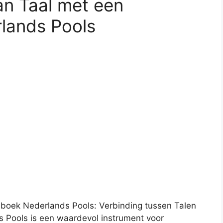
an Taal met een
lands Pools
oek Nederlands Pools: Verbinding tussen Talen
 Pools is een waardevol instrument voor