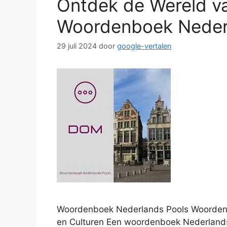
Ontdek de Wereld v
Woordenboek Neder
29 juli 2024
door
google-vertalen
Woordenboek Nederlands Pools Woordenb
en Culturen Een woordenboek Nederlands