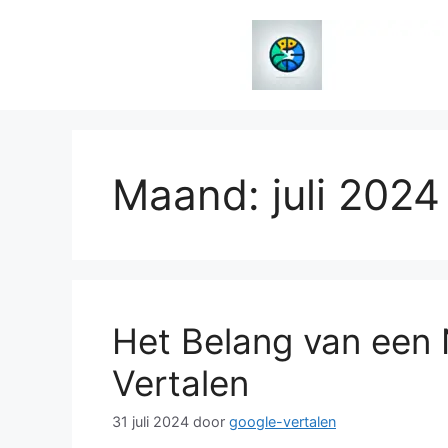
Spring
naar
de
inhoud
Maand:
juli 2024
Het Belang van een 
Vertalen
31 juli 2024
door
google-vertalen