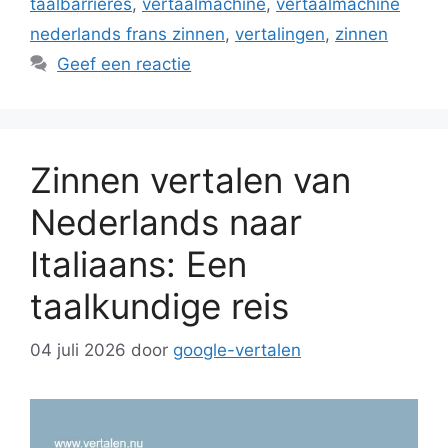
taalbarrières
,
vertaalmachine
,
vertaalmachine
nederlands frans zinnen
,
vertalingen
,
zinnen
Geef een reactie
Zinnen vertalen van
Nederlands naar
Italiaans: Een
taalkundige reis
04 juli 2026
door
google-vertalen