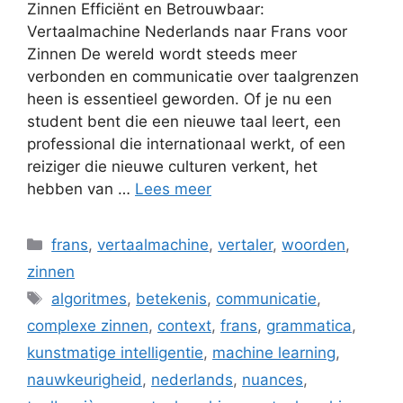
Zinnen Efficiënt en Betrouwbaar:
Vertaalmachine Nederlands naar Frans voor
Zinnen De wereld wordt steeds meer
verbonden en communicatie over taalgrenzen
heen is essentieel geworden. Of je nu een
student bent die een nieuwe taal leert, een
professional die internationaal werkt, of een
reiziger die nieuwe culturen verkent, het
hebben van …
Lees meer
Categorieën
frans
,
vertaalmachine
,
vertaler
,
woorden
,
zinnen
Tags
algoritmes
,
betekenis
,
communicatie
,
complexe zinnen
,
context
,
frans
,
grammatica
,
kunstmatige intelligentie
,
machine learning
,
nauwkeurigheid
,
nederlands
,
nuances
,