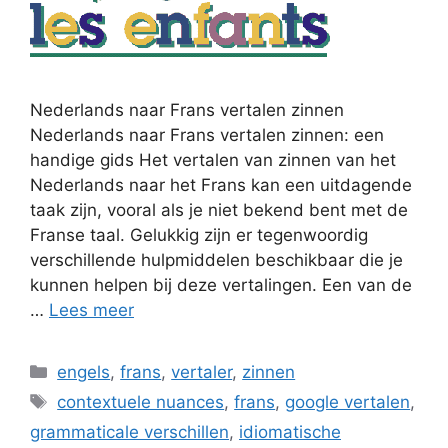
Nederlands naar Frans vertalen zinnen
Nederlands naar Frans vertalen zinnen: een
handige gids Het vertalen van zinnen van het
Nederlands naar het Frans kan een uitdagende
taak zijn, vooral als je niet bekend bent met de
Franse taal. Gelukkig zijn er tegenwoordig
verschillende hulpmiddelen beschikbaar die je
kunnen helpen bij deze vertalingen. Een van de
…
Lees meer
Categorieën
engels
,
frans
,
vertaler
,
zinnen
Tags
contextuele nuances
,
frans
,
google vertalen
,
grammaticale verschillen
,
idiomatische