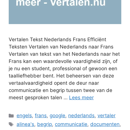
Vertalen Tekst Nederlands Frans Efficiënt
Teksten Vertalen van Nederlands naar Frans
Vertalen van tekst van het Nederlands naar het
Frans kan een waardevolle vaardigheid zijn, of
je nu een student, professional of gewoon een
taalliefhebber bent. Het beheersen van deze
vertaalvaardigheid opent de deur naar
communicatie en begrip tussen twee van de
meest gesproken talen …
Lees meer
Categorieën
engels
,
frans
,
google
,
nederlands
,
vertaler
Tags
alinea's
,
begrip
,
communicatie
,
documenten
,