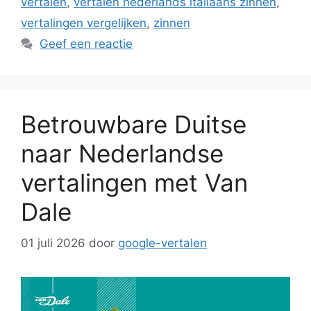
vertalen
,
vertalen nederlands italiaans zinnen
,
vertalingen vergelijken
,
zinnen
Geef een reactie
Betrouwbare Duitse
naar Nederlandse
vertalingen met Van
Dale
01 juli 2026
door
google-vertalen