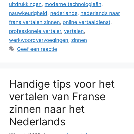
uitdrukkingen
,
moderne technologieën
,
nauwkeurigheid
,
nederlands
,
nederlands naar
frans vertalen zinnen
,
online vertaaldienst
,
professionele vertaler
,
vertalen
,
werkwoordvervoegingen
,
zinnen
Geef een reactie
Handige tips voor het
vertalen van Franse
zinnen naar het
Nederlands