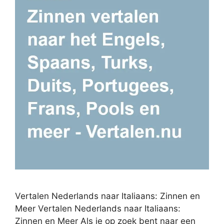
Vertalen Nederlands naar Italiaans: Zinnen en
Meer Vertalen Nederlands naar Italiaans:
Zinnen en Meer Als je op zoek bent naar een