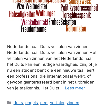
Nederlands naar Duits vertalen van zinnen
Nederlands naar Duits vertalen van zinnen Het
vertalen van zinnen van het Nederlands naar
het Duits kan een nuttige vaardigheid zijn, of je
nu een student bent die een nieuwe taal leert,
een professional die internationaal werkt, of
gewoon geïnteresseerd bent in het uitbreiden
van je taalkennis. Het Duits …
Lees meer
Categorieën
duits
,
engels
,
ned
,
vertaler
,
zinnen