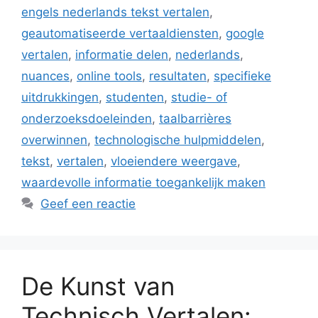
engels nederlands tekst vertalen
,
geautomatiseerde vertaaldiensten
,
google
vertalen
,
informatie delen
,
nederlands
,
nuances
,
online tools
,
resultaten
,
specifieke
uitdrukkingen
,
studenten
,
studie- of
onderzoeksdoeleinden
,
taalbarrières
overwinnen
,
technologische hulpmiddelen
,
tekst
,
vertalen
,
vloeiendere weergave
,
waardevolle informatie toegankelijk maken
Geef een reactie
De Kunst van
Technisch Vertalen: