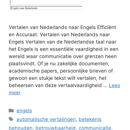
Vertalen van Nederlands naar Engels Efficiënt
en Accuraat: Vertalen van Nederlands naar
Engels Vertalen van de Nederlandse taal naar
het Engels is een essentiële vaardigheid in een
wereld waar communicatie over grenzen heen
plaatsvindt. Of je nu zakelijke documenten,
academische papers, persoonlijke brieven of
gewoon een stukje tekst wilt vertalen, het
beheersen van deze vertaalvaardigheid …
Lees
meer
Categorieën
engels
Tags
automatische vertalingen
,
betekenis
behouden
,
betrouwbaarheid
,
communicatie
,