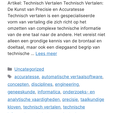
Artikel: Technisch Vertalen Technisch Vertalen:
De Kunst van Precisie en Accuratesse
Technisch vertalen is een gespecialiseerde
vorm van vertaling die zich richt op het
omzetten van complexe technische informatie
van de ene taal naar de andere. Het vereist niet
alleen een grondige kennis van de brontaal en
doeltaal, maar ook een diepgaand begrip van
technische …
Lees meer
Categorieën
Uncategorized
Tags
accuratesse
,
automatische vertaalsoftware
,
concepten
,
disciplines
,
engineering
,
geneeskunde
,
informatica
,
onderzoeks- en
analytische vaardigheden
,
precisie
,
taalkundige
kloven
,
technisch vertalen
,
technische