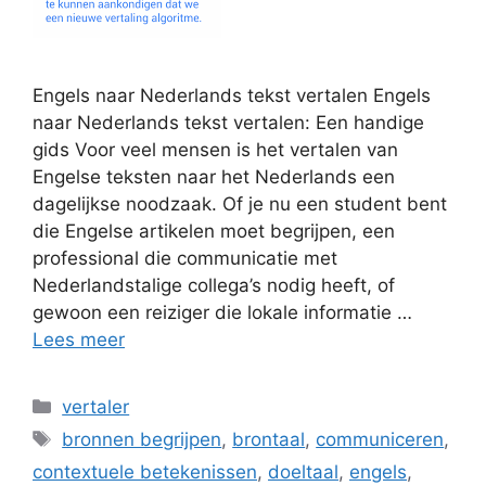
Engels naar Nederlands tekst vertalen Engels
naar Nederlands tekst vertalen: Een handige
gids Voor veel mensen is het vertalen van
Engelse teksten naar het Nederlands een
dagelijkse noodzaak. Of je nu een student bent
die Engelse artikelen moet begrijpen, een
professional die communicatie met
Nederlandstalige collega’s nodig heeft, of
gewoon een reiziger die lokale informatie …
Lees meer
Categorieën
vertaler
Tags
bronnen begrijpen
,
brontaal
,
communiceren
,
contextuele betekenissen
,
doeltaal
,
engels
,