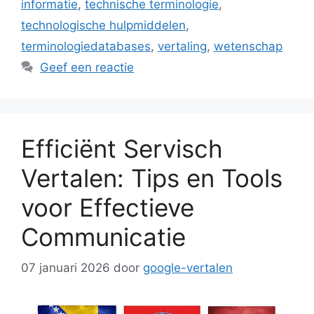
informatie
,
technische terminologie
,
technologische hulpmiddelen
,
terminologiedatabases
,
vertaling
,
wetenschap
Geef een reactie
Efficiënt Servisch
Vertalen: Tips en Tools
voor Effectieve
Communicatie
07 januari 2026
door
google-vertalen