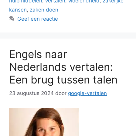
hulpmiddelen
,
vertalen
,
vloeiendheid
,
zakelijke
kansen
,
zaken doen
Geef een reactie
Engels naar
Nederlands vertalen:
Een brug tussen talen
23 augustus 2024
door
google-vertalen