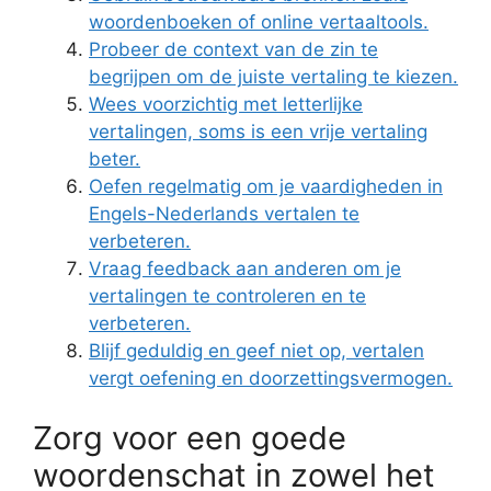
woordenboeken of online vertaaltools.
Probeer de context van de zin te
begrijpen om de juiste vertaling te kiezen.
Wees voorzichtig met letterlijke
vertalingen, soms is een vrije vertaling
beter.
Oefen regelmatig om je vaardigheden in
Engels-Nederlands vertalen te
verbeteren.
Vraag feedback aan anderen om je
vertalingen te controleren en te
verbeteren.
Blijf geduldig en geef niet op, vertalen
vergt oefening en doorzettingsvermogen.
Zorg voor een goede
woordenschat in zowel het