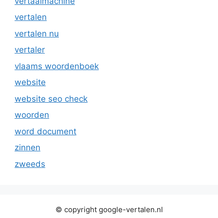
vertaalmachine
vertalen
vertalen nu
vertaler
vlaams woordenboek
website
website seo check
woorden
word document
zinnen
zweeds
© copyright google-vertalen.nl