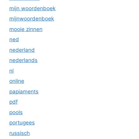
mijn woordenboek
mijnwoordenboek
mooie zinnen
ned
nederland
nederlands
nl
online
papiaments
pdf
pools
portugees
russisch