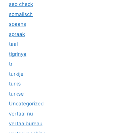
seo check
somalisch
spaans
spraak
taal
tigrinya
tr
turkije
turks
turkse
Uncategorized
vertaal nu
vertaalbureau