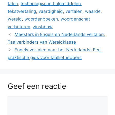
talen
,
technologische hulpmiddelen
,
tekstvertaling
,
vaardigheid
,
vertalen
,
waarde
,
wereld
,
woordenboeken
,
woordenschat
verbeteren
,
zinsbouw
Meesters in Engels en Nederlands vertalen:
Taalverbinders van Wereldklasse
Engels vertalen naar het Nederlands: Een
praktische gids voor taalliefhebbers
Geef een reactie
Reactie