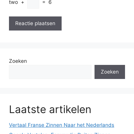
two
+
=
6
Zoeken
Zoeken
Laatste artikelen
Vertaal Franse Zinnen Naar het Nederlands