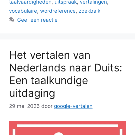
taalvaardigheden
,
uitspraak
,
vertalingen
,
vocabulaire
,
wordreference
,
zoekbalk
Geef een reactie
Het vertalen van
Nederlands naar Duits:
Een taalkundige
uitdaging
29 mei 2026
door
google-vertalen