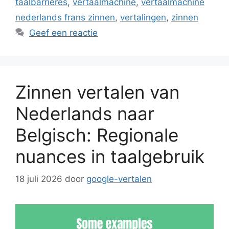
taalbarrières
,
vertaalmachine
,
vertaalmachine
nederlands frans zinnen
,
vertalingen
,
zinnen
Geef een reactie
Zinnen vertalen van
Nederlands naar
Belgisch: Regionale
nuances in taalgebruik
18 juli 2026
door
google-vertalen