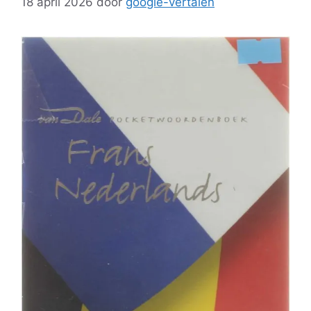
18 april 2026
door
google-vertalen