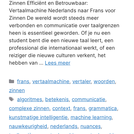
Zinnen Efficiënt en Betrouwbaar:
Vertaalmachine Nederlands naar Frans voor
Zinnen De wereld wordt steeds meer
verbonden en communicatie over taalgrenzen
heen is essentieel geworden. Of je nu een
student bent die een nieuwe taal leert, een
professional die internationaal werkt, of een
reiziger die nieuwe culturen verkent, het
hebben van …
Lees meer
Categorieën
frans
,
vertaalmachine
,
vertaler
,
woorden
,
zinnen
Tags
algoritmes
,
betekenis
,
communicatie
,
complexe zinnen
,
context
,
frans
,
grammatica
,
kunstmatige intelligentie
,
machine learning
,
nauwkeurigheid
,
nederlands
,
nuances
,