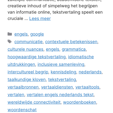
creatieve inhoud of simpelweg het begrijpen
van informatie online, tekstvertaling speelt een
cruciale …
Lees meer
Categorieën
engels
,
google
Tags
communicatie
,
contextuele betekenissen
,
culturele nuances
,
engels
,
grammatica
,
hoogwaardige tekstvertaling
,
idiomatische
uitdrukkingen
,
inclusieve samenleving
,
intercultureel begrip
,
kennisdeling
,
nederlands
,
taalkundige kloven
,
tekstvertaling
,
vertaalbronnen
,
vertaaldiensten
,
vertaaltools
,
vertalen
,
vertalen engels nederlands tekst
,
wereldwijde connectiviteit
,
woordenboeken
,
woordenschat