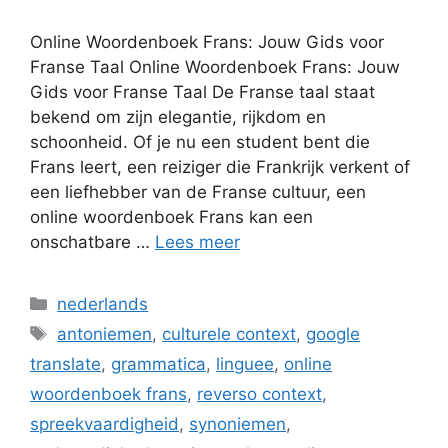
Online Woordenboek Frans: Jouw Gids voor
Franse Taal Online Woordenboek Frans: Jouw
Gids voor Franse Taal De Franse taal staat
bekend om zijn elegantie, rijkdom en
schoonheid. Of je nu een student bent die
Frans leert, een reiziger die Frankrijk verkent of
een liefhebber van de Franse cultuur, een
online woordenboek Frans kan een
onschatbare …
Lees meer
Categorieën
nederlands
Tags
antoniemen
,
culturele context
,
google
translate
,
grammatica
,
linguee
,
online
woordenboek frans
,
reverso context
,
spreekvaardigheid
,
synoniemen
,