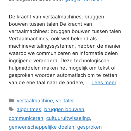
De kracht van vertaalmachines: bruggen
bouwen tussen talen De kracht van
vertaalmachines: bruggen bouwen tussen talen
Vertaalmachines, ook wel bekend als
machinevertalingssystemen, hebben de manier
waarop we communiceren en informatie delen
ingrijpend veranderd. Deze technologische
hulpmiddelen maken het mogelijk om tekst of
gesproken woorden automatisch om te zetten
van de ene taal naar de andere, …
Lees meer
Categorieën
vertaalmachine
,
vertaler
Tags
algoritmes
,
bruggen bouwen
,
communiceren
,
cultuuruitwisseling
,
gemeenschappelijke doelen
,
gesproken