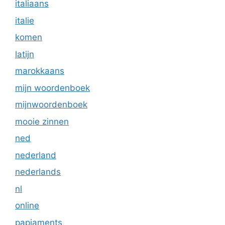
italiaans
italie
komen
latijn
marokkaans
mijn woordenboek
mijnwoordenboek
mooie zinnen
ned
nederland
nederlands
nl
online
papiaments