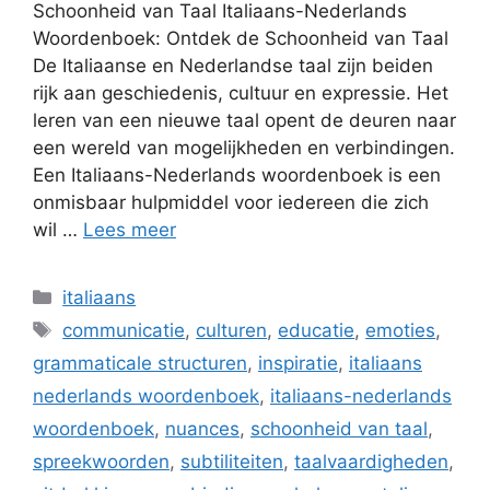
Schoonheid van Taal Italiaans-Nederlands
Woordenboek: Ontdek de Schoonheid van Taal
De Italiaanse en Nederlandse taal zijn beiden
rijk aan geschiedenis, cultuur en expressie. Het
leren van een nieuwe taal opent de deuren naar
een wereld van mogelijkheden en verbindingen.
Een Italiaans-Nederlands woordenboek is een
onmisbaar hulpmiddel voor iedereen die zich
wil …
Lees meer
Categorieën
italiaans
Tags
communicatie
,
culturen
,
educatie
,
emoties
,
grammaticale structuren
,
inspiratie
,
italiaans
nederlands woordenboek
,
italiaans-nederlands
woordenboek
,
nuances
,
schoonheid van taal
,
spreekwoorden
,
subtiliteiten
,
taalvaardigheden
,