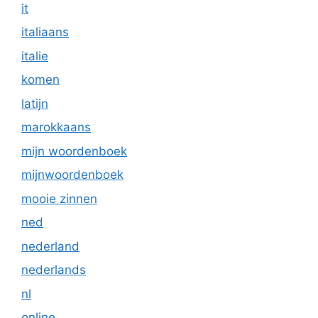
it
italiaans
italie
komen
latijn
marokkaans
mijn woordenboek
mijnwoordenboek
mooie zinnen
ned
nederland
nederlands
nl
online