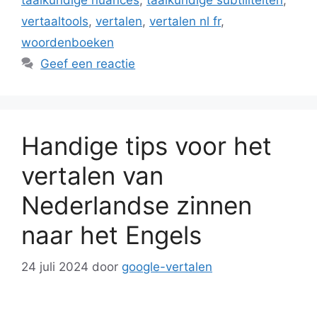
taalkundige nuances
,
taalkundige subtiliteiten
,
vertaaltools
,
vertalen
,
vertalen nl fr
,
woordenboeken
Geef een reactie
Handige tips voor het
vertalen van
Nederlandse zinnen
naar het Engels
24 juli 2024
door
google-vertalen