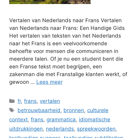
Vertalen van Nederlands naar Frans Vertalen
van Nederlands naar Frans: Een Handige Gids
Het vertalen van teksten van het Nederlands
naar het Frans is een veelvoorkomende
behoefte voor mensen die communiceren in
meerdere talen. Of je nu een student bent die
een Franse tekst moet begrijpen, een
zakenman die met Franstalige klanten werkt, of
gewoon …
Lees meer
Categorieën
fr
,
frans
,
vertalen
Tags
betrouwbaarheid
,
bronnen
,
culturele
context
,
frans
,
grammatica
,
idiomatische
uitdrukkingen
,
nederlands
,
spreekwoorden
,