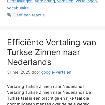
uitdrukkingen
,
verbinding
,
verhalen
,
vertalingen
,
vocabulaire
Geef een reactie
Efficiënte Vertaling van
Turkse Zinnen naar
Nederlands
31 mei 2025
door
google-vertalen
Vertaling Turkse Zinnen naar Nederlands
Vertaling Turkse Zinnen naar Nederlands De
Turkse taal is een prachtige en rijke taal die
door miljoenen mensen over de hele wereld