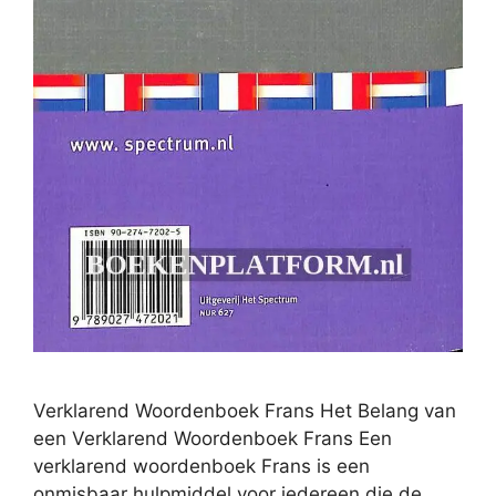
Verklarend Woordenboek Frans Het Belang van
een Verklarend Woordenboek Frans Een
verklarend woordenboek Frans is een
onmisbaar hulpmiddel voor iedereen die de