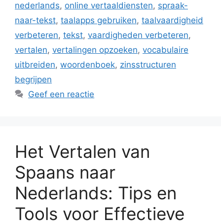
nederlands
,
online vertaaldiensten
,
spraak-
naar-tekst
,
taalapps gebruiken
,
taalvaardigheid
verbeteren
,
tekst
,
vaardigheden verbeteren
,
vertalen
,
vertalingen opzoeken
,
vocabulaire
uitbreiden
,
woordenboek
,
zinsstructuren
begrijpen
Geef een reactie
Het Vertalen van
Spaans naar
Nederlands: Tips en
Tools voor Effectieve