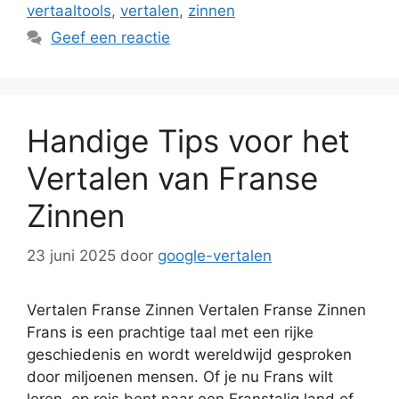
vertaaltools
,
vertalen
,
zinnen
Geef een reactie
Handige Tips voor het
Vertalen van Franse
Zinnen
23 juni 2025
door
google-vertalen
Vertalen Franse Zinnen Vertalen Franse Zinnen
Frans is een prachtige taal met een rijke
geschiedenis en wordt wereldwijd gesproken
door miljoenen mensen. Of je nu Frans wilt
leren, op reis bent naar een Franstalig land of