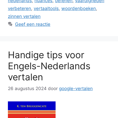
nederlands
,
nuances
,
oefenen
,
vaardigheden
verbeteren
,
vertaaltools
,
woordenboeken
,
zinnen vertalen
Geef een reactie
Handige tips voor
Engels-Nederlands
vertalen
26 augustus 2024
door
google-vertalen