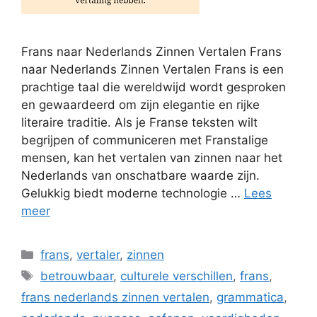
Frans naar Nederlands Zinnen Vertalen Frans
naar Nederlands Zinnen Vertalen Frans is een
prachtige taal die wereldwijd wordt gesproken
en gewaardeerd om zijn elegantie en rijke
literaire traditie. Als je Franse teksten wilt
begrijpen of communiceren met Franstalige
mensen, kan het vertalen van zinnen naar het
Nederlands van onschatbare waarde zijn.
Gelukkig biedt moderne technologie …
Lees
meer
Categorieën
frans
,
vertaler
,
zinnen
Tags
betrouwbaar
,
culturele verschillen
,
frans
,
frans nederlands zinnen vertalen
,
grammatica
,