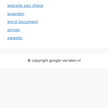
website seo check
woorden
word document
zinnen
zweeds
© copyright google-vertalen.nl