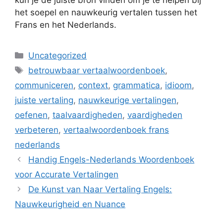
het soepel en nauwkeurig vertalen tussen het
Frans en het Nederlands.
Categorieën
Uncategorized
Tags
betrouwbaar vertaalwoordenboek
,
communiceren
,
context
,
grammatica
,
idioom
,
juiste vertaling
,
nauwkeurige vertalingen
,
oefenen
,
taalvaardigheden
,
vaardigheden
verbeteren
,
vertaalwoordenboek frans
nederlands
Handig Engels-Nederlands Woordenboek
voor Accurate Vertalingen
De Kunst van Naar Vertaling Engels:
Nauwkeurigheid en Nuance