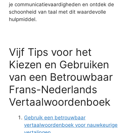
je communicatievaardigheden en ontdek de
schoonheid van taal met dit waardevolle
hulpmiddel.
Vijf Tips voor het
Kiezen en Gebruiken
van een Betrouwbaar
Frans-Nederlands
Vertaalwoordenboek
Gebruik een betrouwbaar
vertaalwoordenboek voor nauwkeurige
vertalingen.