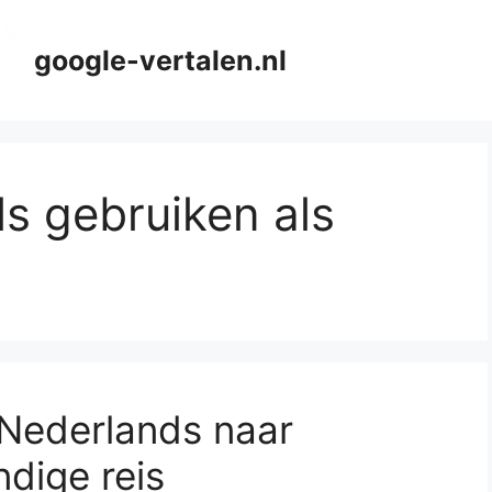
google-vertalen.nl
ls gebruiken als
 Nederlands naar
ndige reis