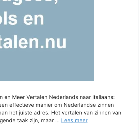
en en Meer Vertalen Nederlands naar Italiaans:
 een effectieve manier om Nederlandse zinnen
r aan het juiste adres. Het vertalen van zinnen van
agende taak zijn, maar …
Lees meer