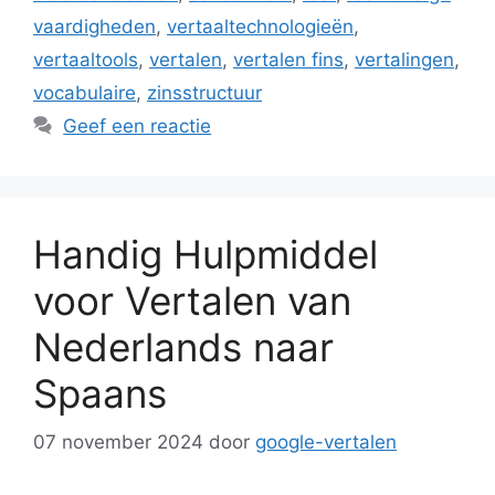
vaardigheden
,
vertaaltechnologieën
,
vertaaltools
,
vertalen
,
vertalen fins
,
vertalingen
,
vocabulaire
,
zinsstructuur
Geef een reactie
Handig Hulpmiddel
voor Vertalen van
Nederlands naar
Spaans
07 november 2024
door
google-vertalen