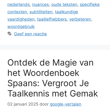
nederlands
,
nuances
,
oude teksten
,
specifieke
contexten
,
subtiliteiten
,
taalkundige
vaardigheden
,
taalliefhebbers
,
verbeteren
,
woordgebruik
Geef een reactie
Ontdek de Magie van
het Woordenboek
Spaans: Vergroot Je
Taalkennis met Gemak
02 januari 2025
door
google-vertalen