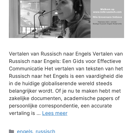
Vertalen van Russisch naar Engels Vertalen van
Russisch naar Engels: Een Gids voor Effectieve
Communicatie Het vertalen van teksten van het
Russisch naar het Engels is een vaardigheid die
in de huidige globaliserende wereld steeds
belangrijker wordt. Of je nu te maken hebt met
zakelijke documenten, academische papers of
persoonlijke correspondentie, een accurate
vertaling is …
Lees meer
Categorieën
engels
,
russisch