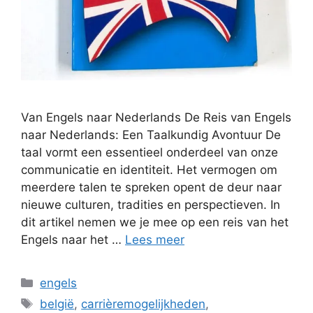
Van Engels naar Nederlands De Reis van Engels
naar Nederlands: Een Taalkundig Avontuur De
taal vormt een essentieel onderdeel van onze
communicatie en identiteit. Het vermogen om
meerdere talen te spreken opent de deur naar
nieuwe culturen, tradities en perspectieven. In
dit artikel nemen we je mee op een reis van het
Engels naar het …
Lees meer
Categorieën
engels
Tags
belgië
,
carrièremogelijkheden
,