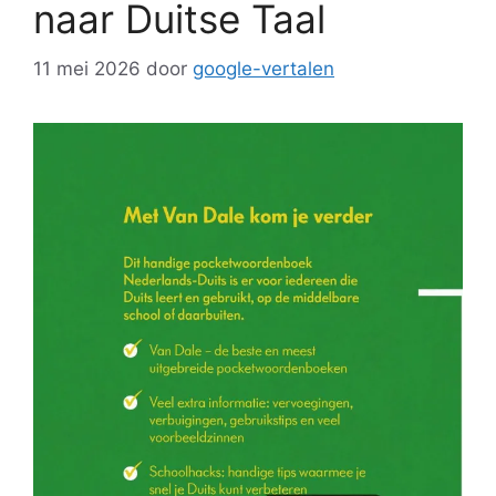
naar Duitse Taal
11 mei 2026
door
google-vertalen