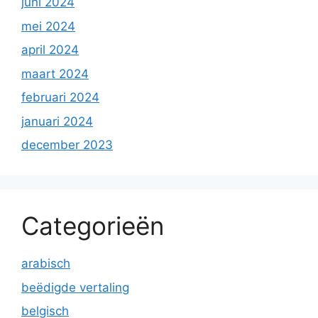
juni 2024
mei 2024
april 2024
maart 2024
februari 2024
januari 2024
december 2023
Categorieën
arabisch
beëdigde vertaling
belgisch