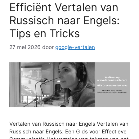
Efficiënt Vertalen van
Russisch naar Engels:
Tips en Tricks
27 mei 2026
door
google-vertalen
Vertalen van Russisch naar Engels Vertalen van
Russisch naar Engels: Een Gids voor Effectieve