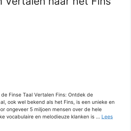
 Vertalen naar het Fins
de Finse Taal Vertalen Fins: Ontdek de
l, ook wel bekend als het Fins, is een unieke en
oor ongeveer 5 miljoen mensen over de hele
jke vocabulaire en melodieuze klanken is …
Lees