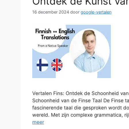
Ontdek de Kunst van
16 december 2024
door
google-vertalen
Vertalen Fins: Ontdek de Schoonheid van 
Schoonheid van de Finse Taal De Finse taa
fascinerende taal die gesproken wordt d
wereld. Met zijn complexe grammatica, ri
meer