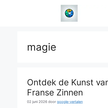
Spring
naar
de
inhoud
magie
Ontdek de Kunst van
Franse Zinnen
02 juni 2026
door
google-vertalen