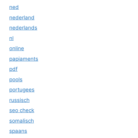
ned
nederland
nederlands
nl
online
papiaments
pdf
pools
portugees
russisch
seo check
somalisch
spaans