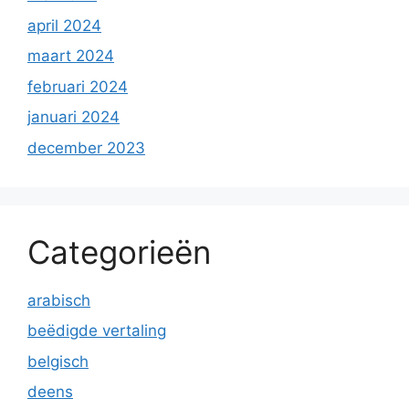
april 2024
maart 2024
februari 2024
januari 2024
december 2023
Categorieën
arabisch
beëdigde vertaling
belgisch
deens