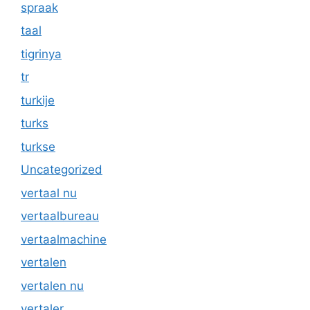
spraak
taal
tigrinya
tr
turkije
turks
turkse
Uncategorized
vertaal nu
vertaalbureau
vertaalmachine
vertalen
vertalen nu
vertaler