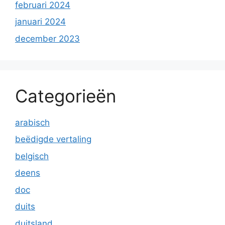
februari 2024
januari 2024
december 2023
Categorieën
arabisch
beëdigde vertaling
belgisch
deens
doc
duits
duitsland