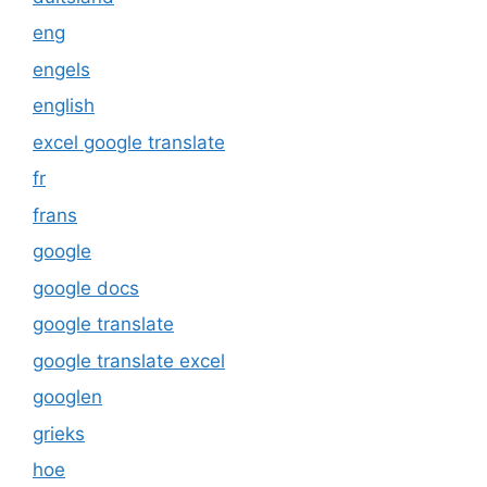
eng
engels
english
excel google translate
fr
frans
google
google docs
google translate
google translate excel
googlen
grieks
hoe