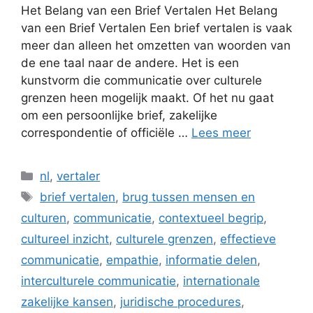
Het Belang van een Brief Vertalen Het Belang
van een Brief Vertalen Een brief vertalen is vaak
meer dan alleen het omzetten van woorden van
de ene taal naar de andere. Het is een
kunstvorm die communicatie over culturele
grenzen heen mogelijk maakt. Of het nu gaat
om een persoonlijke brief, zakelijke
correspondentie of officiële …
Lees meer
Categorieën
nl
,
vertaler
Tags
brief vertalen
,
brug tussen mensen en
culturen
,
communicatie
,
contextueel begrip
,
cultureel inzicht
,
culturele grenzen
,
effectieve
communicatie
,
empathie
,
informatie delen
,
interculturele communicatie
,
internationale
zakelijke kansen
,
juridische procedures
,