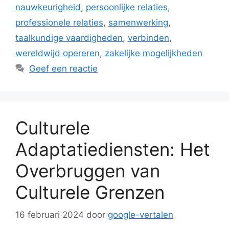
nauwkeurigheid
,
persoonlijke relaties
,
professionele relaties
,
samenwerking
,
taalkundige vaardigheden
,
verbinden
,
wereldwijd opereren
,
zakelijke mogelijkheden
Geef een reactie
Culturele
Adaptatiediensten: Het
Overbruggen van
Culturele Grenzen
16 februari 2024
door
google-vertalen