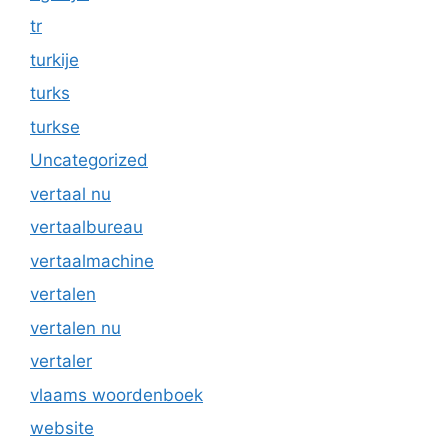
tr
turkije
turks
turkse
Uncategorized
vertaal nu
vertaalbureau
vertaalmachine
vertalen
vertalen nu
vertaler
vlaams woordenboek
website