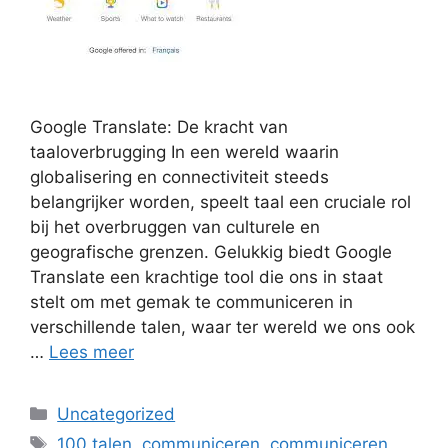
Google Translate: De kracht van
taaloverbrugging In een wereld waarin
globalisering en connectiviteit steeds
belangrijker worden, speelt taal een cruciale rol
bij het overbruggen van culturele en
geografische grenzen. Gelukkig biedt Google
Translate een krachtige tool die ons in staat
stelt om met gemak te communiceren in
verschillende talen, waar ter wereld we ons ook
…
Lees meer
Categorieën
Uncategorized
Tags
100 talen
,
communiceren
,
communiceren