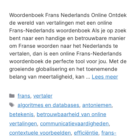
Woordenboek Frans Nederlands Online Ontdek
de wereld van vertalingen met een online
Frans-Nederlands woordenboek Als je op zoek
bent naar een handige en betrouwbare manier
om Franse woorden naar het Nederlands te
vertalen, dan is een online Frans-Nederlands
woordenboek de perfecte tool voor jou. Met de
groeiende globalisering en het toenemende
belang van meertaligheid, kan …
Lees meer
Categorieën
frans
,
vertaler
Tags
algoritmes en databases
,
antoniemen
,
betekenis
,
betrouwbaarheid van online
vertalingen
,
communicatievaardigheden
,
contextuele voorbeelden
,
efficiëntie
,
frans-