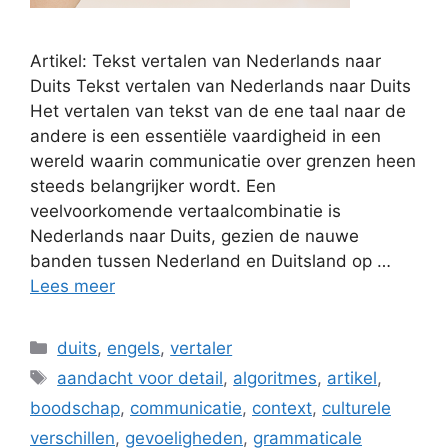
Artikel: Tekst vertalen van Nederlands naar
Duits Tekst vertalen van Nederlands naar Duits
Het vertalen van tekst van de ene taal naar de
andere is een essentiële vaardigheid in een
wereld waarin communicatie over grenzen heen
steeds belangrijker wordt. Een
veelvoorkomende vertaalcombinatie is
Nederlands naar Duits, gezien de nauwe
banden tussen Nederland en Duitsland op …
Lees meer
Categorieën
duits
,
engels
,
vertaler
Tags
aandacht voor detail
,
algoritmes
,
artikel
,
boodschap
,
communicatie
,
context
,
culturele
verschillen
,
gevoeligheden
,
grammaticale