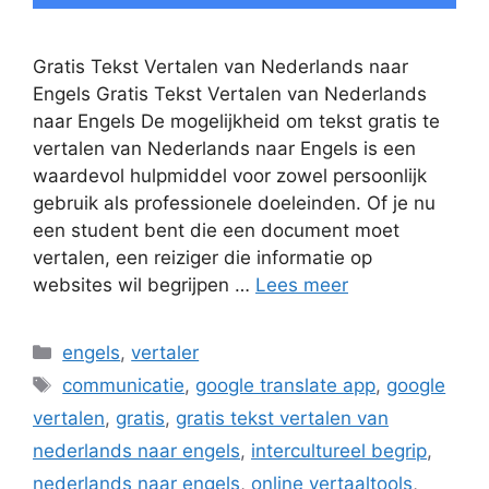
Gratis Tekst Vertalen van Nederlands naar
Engels Gratis Tekst Vertalen van Nederlands
naar Engels De mogelijkheid om tekst gratis te
vertalen van Nederlands naar Engels is een
waardevol hulpmiddel voor zowel persoonlijk
gebruik als professionele doeleinden. Of je nu
een student bent die een document moet
vertalen, een reiziger die informatie op
websites wil begrijpen …
Lees meer
Categorieën
engels
,
vertaler
Tags
communicatie
,
google translate app
,
google
vertalen
,
gratis
,
gratis tekst vertalen van
nederlands naar engels
,
intercultureel begrip
,
nederlands naar engels
,
online vertaaltools
,