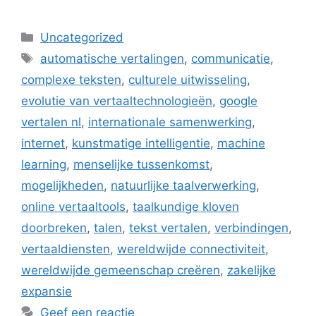
Categorieën
Uncategorized
Tags
automatische vertalingen
,
communicatie
,
complexe teksten
,
culturele uitwisseling
,
evolutie van vertaaltechnologieën
,
google
vertalen nl
,
internationale samenwerking
,
internet
,
kunstmatige intelligentie
,
machine
learning
,
menselijke tussenkomst
,
mogelijkheden
,
natuurlijke taalverwerking
,
online vertaaltools
,
taalkundige kloven
doorbreken
,
talen
,
tekst vertalen
,
verbindingen
,
vertaaldiensten
,
wereldwijde connectiviteit
,
wereldwijde gemeenschap creëren
,
zakelijke
expansie
Geef een reactie