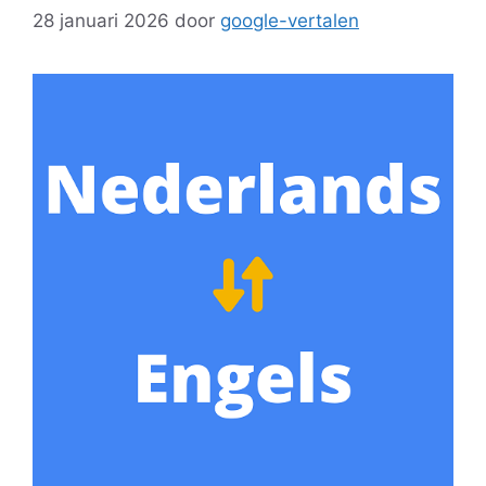
28 januari 2026
door
google-vertalen