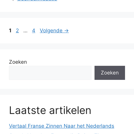
Pagina
Pagina
Pagina
1
2
…
4
Volgende
→
Zoeken
Zoeken
Laatste artikelen
Vertaal Franse Zinnen Naar het Nederlands