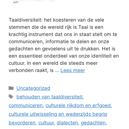
Taaldiversiteit: het koesteren van de vele
stemmen die de wereld rijk is Taal is een
krachtig instrument dat ons in staat stelt om te
communiceren, informatie te delen en onze
gedachten en gevoelens uit te drukken. Het is
een essentieel onderdeel van onze identiteit en
cultuur. In een wereld die steeds meer
verbonden raakt, is …
Lees meer
Categorieën
Uncategorized
Tags
behouden van taaldiversiteit
,
communiceren
,
culturele rijkdom en erfgoed
,
culturele uitwisseling en wederzijds begrip
bevorderen
,
cultuur
,
dialecten
,
gedachten
,