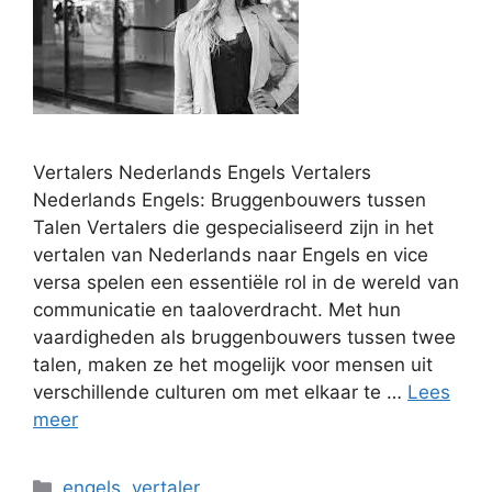
Vertalers Nederlands Engels Vertalers
Nederlands Engels: Bruggenbouwers tussen
Talen Vertalers die gespecialiseerd zijn in het
vertalen van Nederlands naar Engels en vice
versa spelen een essentiële rol in de wereld van
communicatie en taaloverdracht. Met hun
vaardigheden als bruggenbouwers tussen twee
talen, maken ze het mogelijk voor mensen uit
verschillende culturen om met elkaar te …
Lees
meer
Categorieën
engels
,
vertaler