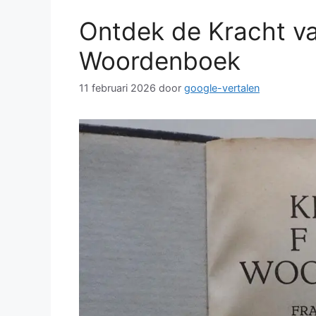
Ontdek de Kracht v
Woordenboek
11 februari 2026
door
google-vertalen