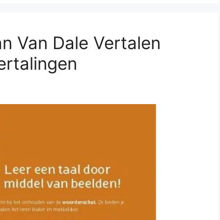
n Van Dale Vertalen
rtalingen