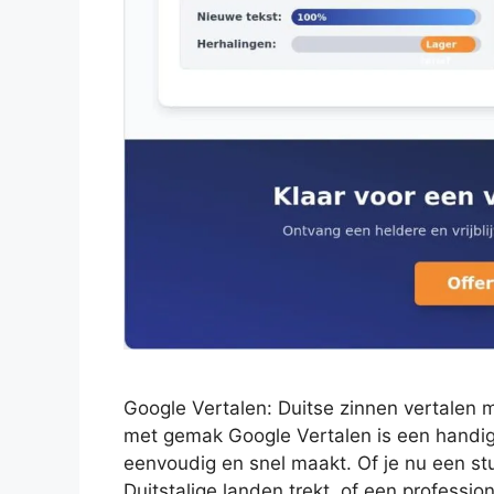
Google Vertalen: Duitse zinnen vertalen 
met gemak Google Vertalen is een handige
eenvoudig en snel maakt. Of je nu een stu
Duitstalige landen trekt, of een professi