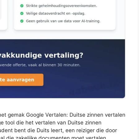
met gemak Google Vertalen: Duitse zinnen vertalen
 tool die het vertalen van Duitse zinnen
dent bent die Duits leert, een reiziger die door
onal die zakelijke documenten moet vertalen,