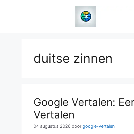
Spring
naar
de
inhoud
duitse zinnen
Google Vertalen: Ee
Vertalen
04 augustus 2026
door
google-vertalen