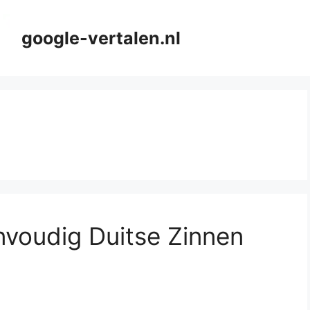
google-vertalen.nl
nvoudig Duitse Zinnen