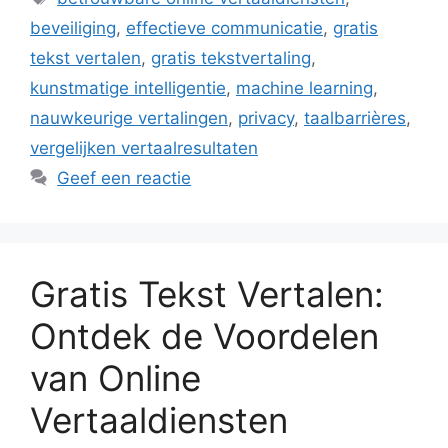
beveiliging
,
effectieve communicatie
,
gratis
tekst vertalen
,
gratis tekstvertaling
,
kunstmatige intelligentie
,
machine learning
,
nauwkeurige vertalingen
,
privacy
,
taalbarrières
,
vergelijken vertaalresultaten
Geef een reactie
Gratis Tekst Vertalen:
Ontdek de Voordelen
van Online
Vertaaldiensten