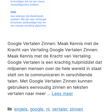
Google Vertalen Zinnen: Maak Kennis met de
Kracht van Vertaling Google Vertalen Zinnen:
Maak Kennis met de Kracht van Vertaling
Google Vertalen is een krachtig hulpmiddel dat
miljoenen mensen over de hele wereld in staat
stelt om te communiceren in verschillende
talen. Met Google Vertalen Zinnen kunnen
gebruikers eenvoudig zinnen en teksten
vertalen naar meer …
Lees meer
Categorieën
engels
,
google
,
nl
,
vertaler
,
zinnen