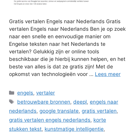
Gratis vertalen Engels naar Nederlands Gratis
vertalen Engels naar Nederlands Ben je op zoek
naar een snelle en eenvoudige manier om
Engelse teksten naar het Nederlands te
vertalen? Gelukkig zijn er online tools
beschikbaar die je hierbij kunnen helpen, en het
beste van alles is dat ze gratis zijn! Met de
opkomst van technologieën voor …
Lees meer
Categorieën
engels
,
vertaler
Tags
betrouwbare bronnen
,
deepl
,
engels naar
nederlands
,
google translate
,
gratis vertalen
,
gratis vertalen engels nederlands
,
korte
stukken tekst
,
kunstmatige intelligentie
,