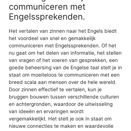
communiceren met
Engelssprekenden.
Het vertalen van zinnen naar het Engels biedt
het voordeel van snel en gemakkelijk
communiceren met Engelssprekenden. Of het
nu gaat om het delen van informatie, het stellen
van vragen of het voeren van gesprekken, een
goede beheersing van de Engelse taal stelt je in
staat om moeiteloos te communiceren met een
breed scala aan mensen over de hele wereld.
Door zinnen effectief te vertalen, kun je
bruggen bouwen tussen verschillende culturen
en achtergronden, waardoor de uitwisseling
van ideeën en ervaringen wordt
vergemakkelijkt. Het stelt je ook in staat om
nieuwe connecties te maken en waardevolle