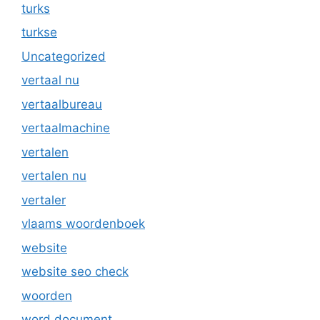
turks
turkse
Uncategorized
vertaal nu
vertaalbureau
vertaalmachine
vertalen
vertalen nu
vertaler
vlaams woordenboek
website
website seo check
woorden
word document