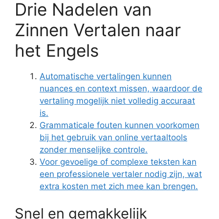
Drie Nadelen van
Zinnen Vertalen naar
het Engels
Automatische vertalingen kunnen
nuances en context missen, waardoor de
vertaling mogelijk niet volledig accuraat
is.
Grammaticale fouten kunnen voorkomen
bij het gebruik van online vertaaltools
zonder menselijke controle.
Voor gevoelige of complexe teksten kan
een professionele vertaler nodig zijn, wat
extra kosten met zich mee kan brengen.
Snel en gemakkelijk