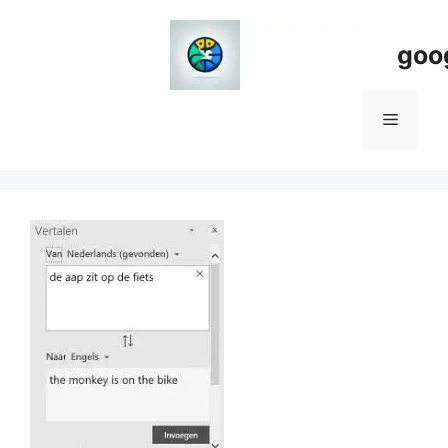
Spring
naar
goo
de
inhoud
Menu