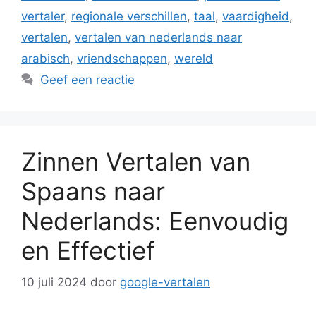
vertaler
,
regionale verschillen
,
taal
,
vaardigheid
,
vertalen
,
vertalen van nederlands naar
arabisch
,
vriendschappen
,
wereld
Geef een reactie
Zinnen Vertalen van
Spaans naar
Nederlands: Eenvoudig
en Effectief
10 juli 2024
door
google-vertalen