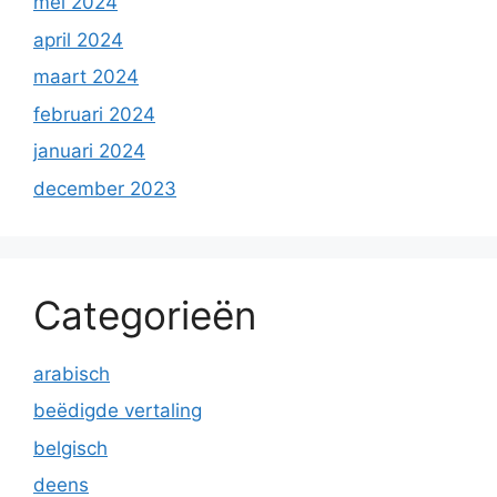
mei 2024
april 2024
maart 2024
februari 2024
januari 2024
december 2023
Categorieën
arabisch
beëdigde vertaling
belgisch
deens