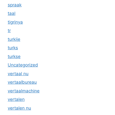
spraak
taal
tigrinya
tr
turkije
turks
turkse
Uncategorized
vertaal nu
vertaalbureau
vertaalmachine
vertalen
vertalen nu