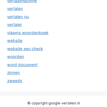
vertaalmachine
vertalen
vertalen nu
vertaler
vlaams woordenboek
website
website seo check
woorden
word document
zinnen
zweeds
© copyright google-vertalen.nl