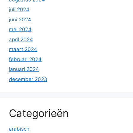
juli 2024
juni 2024
mei 2024
april 2024
maart 2024
februari 2024
januari 2024
december 2023
Categorieën
arabisch