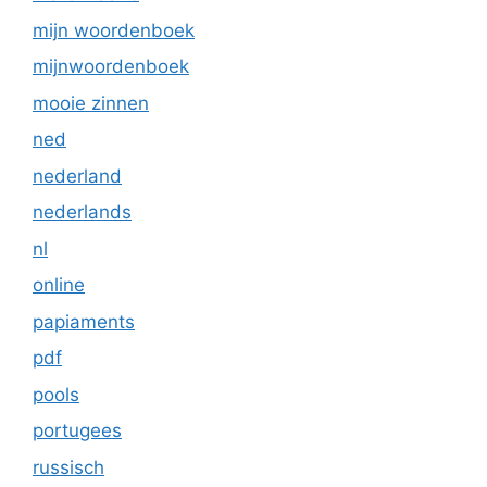
mijn woordenboek
mijnwoordenboek
mooie zinnen
ned
nederland
nederlands
nl
online
papiaments
pdf
pools
portugees
russisch