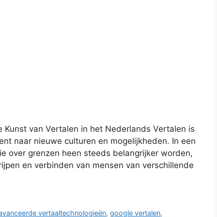
e Kunst van Vertalen in het Nederlands Vertalen is
ent naar nieuwe culturen en mogelijkheden. In een
ie over grenzen heen steeds belangrijker worden,
egrijpen en verbinden van mensen van verschillende
avanceerde vertaaltechnologieën
,
google vertalen
,