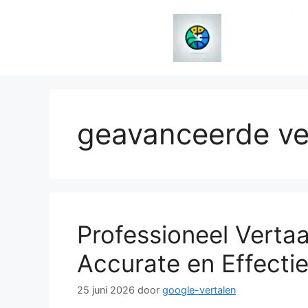
Spring
naar
de
inhoud
geavanceerde ve
Professioneel Verta
Accurate en Effectie
25 juni 2026
door
google-vertalen