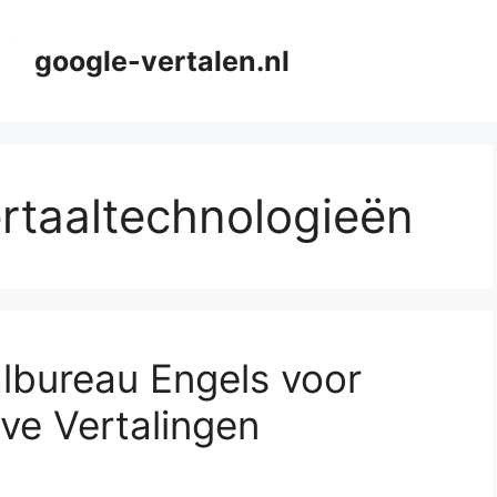
google-vertalen.nl
rtaaltechnologieën
albureau Engels voor
ve Vertalingen