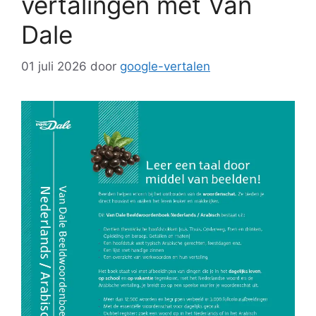
vertalingen met Van
Dale
01 juli 2026
door
google-vertalen