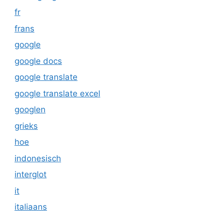
fr
frans
google
google docs
google translate
google translate excel
googlen
grieks
hoe
indonesisch
interglot
it
italiaans