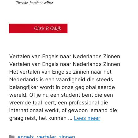
Vertalen van Engels naar Nederlands Zinnen
Vertalen van Engels naar Nederlands Zinnen
Het vertalen van Engelse zinnen naar het
Nederlands is een vaardigheid die steeds
belangrijker wordt in onze geglobaliseerde
wereld. Of je nu een student bent die een
vreemde taal leert, een professional die
internationaal werkt, of gewoon iemand die
graag reist, het kunnen …
Lees meer
Categorieën
engels
,
vertaler
,
zinnen