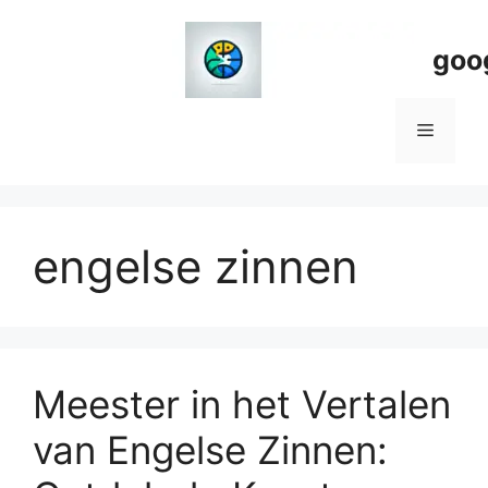
Spring
naar
goo
de
inhoud
Menu
engelse zinnen
Meester in het Vertalen
van Engelse Zinnen: