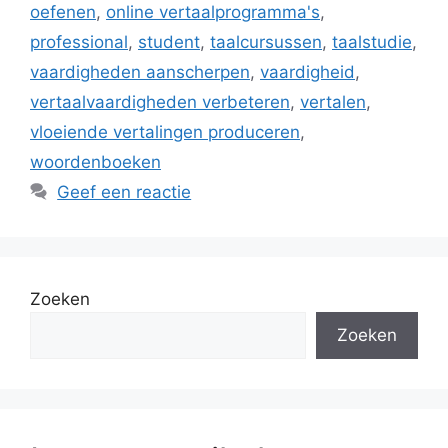
oefenen
,
online vertaalprogramma's
,
professional
,
student
,
taalcursussen
,
taalstudie
,
vaardigheden aanscherpen
,
vaardigheid
,
vertaalvaardigheden verbeteren
,
vertalen
,
vloeiende vertalingen produceren
,
woordenboeken
Geef een reactie
Zoeken
Zoeken