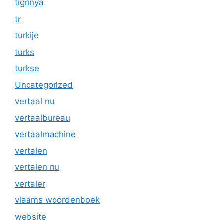
tigrinya
tr
turkije
turks
turkse
Uncategorized
vertaal nu
vertaalbureau
vertaalmachine
vertalen
vertalen nu
vertaler
vlaams woordenboek
website