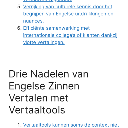
Verrijking van culturele kennis door het
begrijpen van Engelse uitdrukkingen en
nuances.
Efficiënte samenwerking met
internationale collega’s of klanten dankzij
vlotte vertalingen.
Drie Nadelen van
Engelse Zinnen
Vertalen met
Vertaaltools
Vertaaltools kunnen soms de context niet