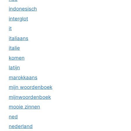
indonesisch
interglot
it
italiaans
italie
komen
latijn
marokkaans
mijn woordenboek
mijnwoordenboek
mooie zinnen
ned
nederland