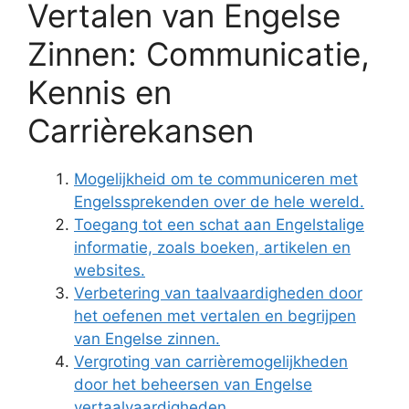
Vertalen van Engelse
Zinnen: Communicatie,
Kennis en
Carrièrekansen
Mogelijkheid om te communiceren met
Engelssprekenden over de hele wereld.
Toegang tot een schat aan Engelstalige
informatie, zoals boeken, artikelen en
websites.
Verbetering van taalvaardigheden door
het oefenen met vertalen en begrijpen
van Engelse zinnen.
Vergroting van carrièremogelijkheden
door het beheersen van Engelse
vertaalvaardigheden.