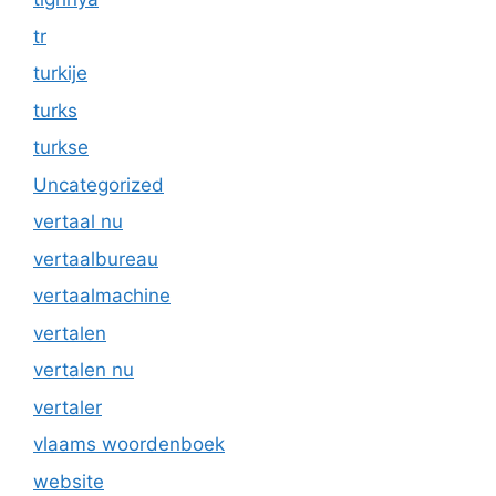
tr
turkije
turks
turkse
Uncategorized
vertaal nu
vertaalbureau
vertaalmachine
vertalen
vertalen nu
vertaler
vlaams woordenboek
website