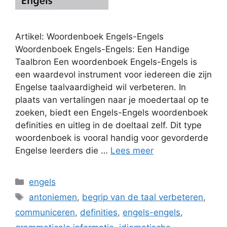
Artikel: Woordenboek Engels-Engels
Woordenboek Engels-Engels: Een Handige
Taalbron Een woordenboek Engels-Engels is
een waardevol instrument voor iedereen die zijn
Engelse taalvaardigheid wil verbeteren. In
plaats van vertalingen naar je moedertaal op te
zoeken, biedt een Engels-Engels woordenboek
definities en uitleg in de doeltaal zelf. Dit type
woordenboek is vooral handig voor gevorderde
Engelse leerders die …
Lees meer
Categorieën
engels
Tags
antoniemen
,
begrip van de taal verbeteren
,
communiceren
,
definities
,
engels-engels
,