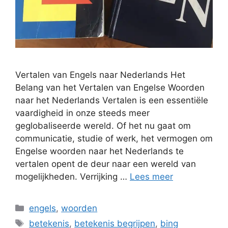
Vertalen van Engels naar Nederlands Het
Belang van het Vertalen van Engelse Woorden
naar het Nederlands Vertalen is een essentiële
vaardigheid in onze steeds meer
geglobaliseerde wereld. Of het nu gaat om
communicatie, studie of werk, het vermogen om
Engelse woorden naar het Nederlands te
vertalen opent de deur naar een wereld van
mogelijkheden. Verrijking …
Lees meer
Categorieën
engels
,
woorden
Tags
betekenis
,
betekenis begrijpen
,
bing