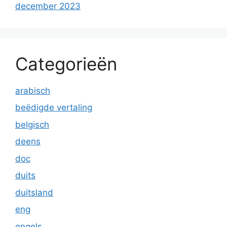
december 2023
Categorieën
arabisch
beëdigde vertaling
belgisch
deens
doc
duits
duitsland
eng
engels