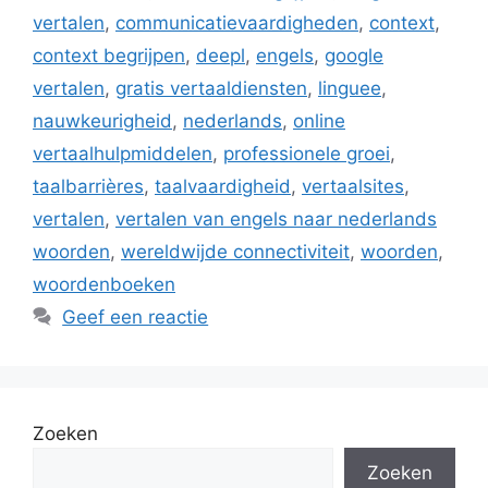
vertalen
,
communicatievaardigheden
,
context
,
context begrijpen
,
deepl
,
engels
,
google
vertalen
,
gratis vertaaldiensten
,
linguee
,
nauwkeurigheid
,
nederlands
,
online
vertaalhulpmiddelen
,
professionele groei
,
taalbarrières
,
taalvaardigheid
,
vertaalsites
,
vertalen
,
vertalen van engels naar nederlands
woorden
,
wereldwijde connectiviteit
,
woorden
,
woordenboeken
Geef een reactie
Zoeken
Zoeken