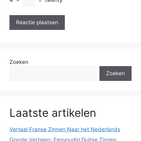
4
×
=
twenty
Zoeken
Zoeken
Laatste artikelen
Vertaal Franse Zinnen Naar het Nederlands
Google Vertalen: Eenvoudig Duitse Zinnen