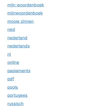
mijn woordenboek
mijnwoordenboek
mooie zinnen
ned
nederland
nederlands
nl
online
papiaments
pdf
pools
portugees
russisch