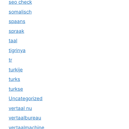
seo check
somalisch
spaans
spraak
taal
tigrinya
tr
turkije
turks
turkse
Uncategorized
vertaal nu
vertaalbureau
vertaalmachine