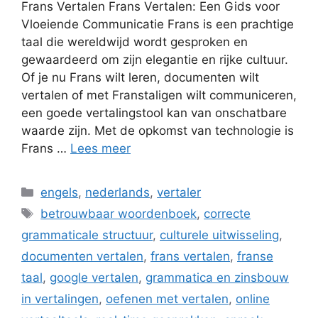
Frans Vertalen Frans Vertalen: Een Gids voor
Vloeiende Communicatie Frans is een prachtige
taal die wereldwijd wordt gesproken en
gewaardeerd om zijn elegantie en rijke cultuur.
Of je nu Frans wilt leren, documenten wilt
vertalen of met Franstaligen wilt communiceren,
een goede vertalingstool kan van onschatbare
waarde zijn. Met de opkomst van technologie is
Frans …
Lees meer
Categorieën
engels
,
nederlands
,
vertaler
Tags
betrouwbaar woordenboek
,
correcte
grammaticale structuur
,
culturele uitwisseling
,
documenten vertalen
,
frans vertalen
,
franse
taal
,
google vertalen
,
grammatica en zinsbouw
in vertalingen
,
oefenen met vertalen
,
online