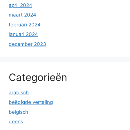
april 2024
maart 2024
februari 2024
januari 2024
december 2023
Categorieën
arabisch
beëdigde vertaling
belgisch
deens