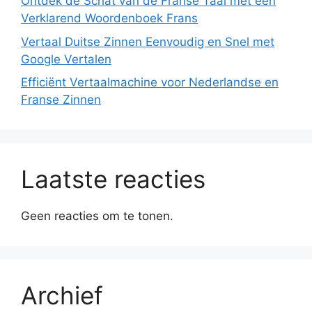
Ontdek de Schat van de Franse Taal met een
Verklarend Woordenboek Frans
Vertaal Duitse Zinnen Eenvoudig en Snel met
Google Vertalen
Efficiënt Vertaalmachine voor Nederlandse en
Franse Zinnen
Laatste reacties
Geen reacties om te tonen.
Archief