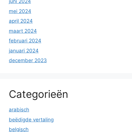
juni 2024
mei 2024
april 2024
maart 2024
februari 2024
januari 2024
december 2023
Categorieën
arabisch
beëdigde vertaling
belgisch