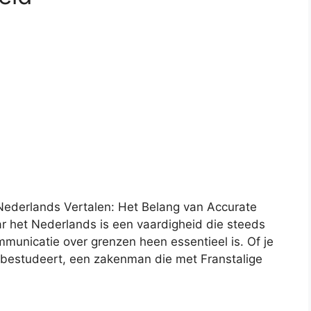
r Nederlands Vertalen: Het Belang van Accurate
ar het Nederlands is een vaardigheid die steeds
mmunicatie over grenzen heen essentieel is. Of je
r bestudeert, een zakenman die met Franstalige