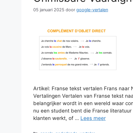
05 januari 2025
door
google-vertalen
Artikel: Franse tekst vertalen Frans naa
Vertalingen Vertalen van Franse tekst na
belangrijker wordt in een wereld waar co
nu een student bent die Franse literatuu
klanten werkt, of …
Lees meer