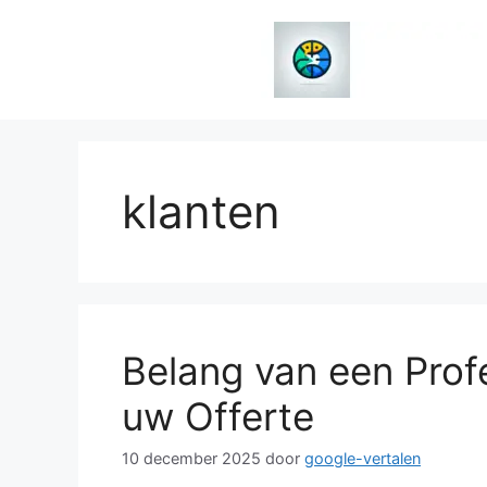
Spring
naar
de
inhoud
klanten
Belang van een Profe
uw Offerte
10 december 2025
door
google-vertalen