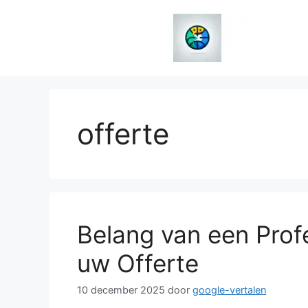
Spring
naar
de
inhoud
offerte
Belang van een Profe
uw Offerte
10 december 2025
door
google-vertalen