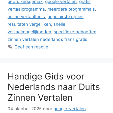
gebruikersgemak
,
google vertalen
,
gratis
vertaalprogramma
,
meerdere programma's
,
online vertaaltools
,
populairste opties
,
resultaten vergelijken
,
snelle
vertaalmogelijkheden
,
specifieke behoeften
,
zinnen vertalen nederlands frans gratis
Geef een reactie
Handige Gids voor
Nederlands naar Duits
Zinnen Vertalen
04 oktober 2025
door
google-vertalen