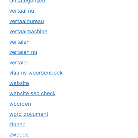
Uncategorized
vertaal nu
vertaalbureau
vertaalmachine
vertalen
vertalen nu
vertaler
vlaams woordenboek
website
website seo check
woorden
word document
zinnen
zweeds