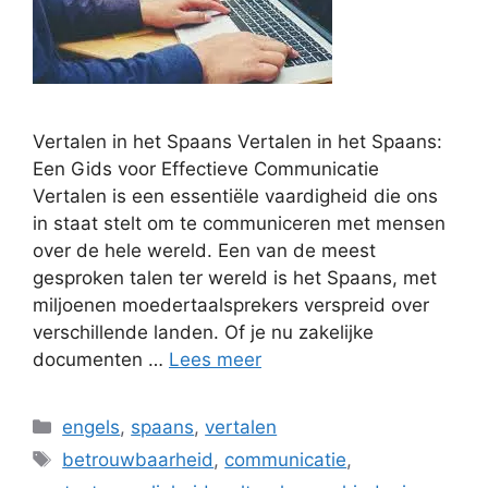
Vertalen in het Spaans Vertalen in het Spaans:
Een Gids voor Effectieve Communicatie
Vertalen is een essentiële vaardigheid die ons
in staat stelt om te communiceren met mensen
over de hele wereld. Een van de meest
gesproken talen ter wereld is het Spaans, met
miljoenen moedertaalsprekers verspreid over
verschillende landen. Of je nu zakelijke
documenten …
Lees meer
Categorieën
engels
,
spaans
,
vertalen
Tags
betrouwbaarheid
,
communicatie
,