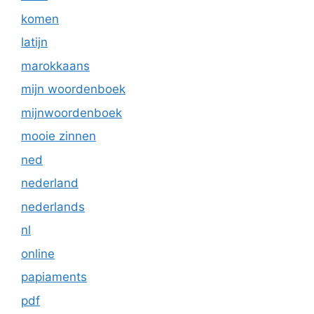
komen
latijn
marokkaans
mijn woordenboek
mijnwoordenboek
mooie zinnen
ned
nederland
nederlands
nl
online
papiaments
pdf