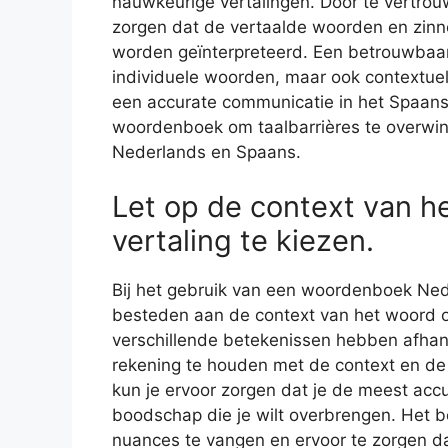
nauwkeurige vertalingen. Door te vertrou
zorgen dat de vertaalde woorden en zinn
worden geïnterpreteerd. Een betrouwbaar
individuele woorden, maar ook contextuele
een accurate communicatie in het Spaans
woordenboek om taalbarrières te overwin
Nederlands en Spaans.
Let op de context van h
vertaling te kiezen.
Bij het gebruik van een woordenboek Ned
besteden aan de context van het woord o
verschillende betekenissen hebben afhank
rekening te houden met de context en de 
kun je ervoor zorgen dat je de meest accur
boodschap die je wilt overbrengen. Het b
nuances te vangen en ervoor te zorgen da