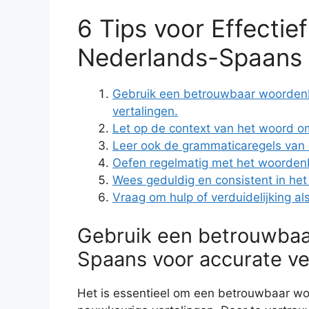
6 Tips voor Effectie
Nederlands-Spaans
Gebruik een betrouwbaar woorden
vertalingen.
Let op de context van het woord om 
Leer ook de grammaticaregels van 
Oefen regelmatig met het woordenb
Wees geduldig en consistent in h
Vraag om hulp of verduidelijking als 
Gebruik een betrouwba
Spaans voor accurate ve
Het is essentieel om een betrouwbaar w