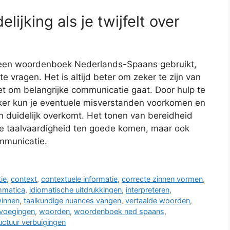
lijking als je twijfelt over
l je een woordenboek Nederlands-Spaans gebruikt,
te vragen. Het is altijd beter om zeker te zijn van
het om belangrijke communicatie gaat. Door hulp te
aker kun je eventuele misverstanden voorkomen en
n duidelijk overkomt. Het tonen van bereidheid
n je taalvaardigheid ten goede komen, maar ook
ommunicatie.
ie
,
context
,
contextuele informatie
,
correcte zinnen vormen
,
mmatica
,
idiomatische uitdrukkingen
,
interpreteren
,
winnen
,
taalkundige nuances vangen
,
vertaalde woorden
,
voegingen
,
woorden
,
woordenboek ned spaans
,
uctuur verbuigingen