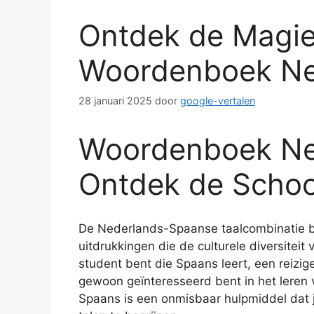
Ontdek de Magie
Woordenboek Ne
28 januari 2025
door
google-vertalen
Woordenboek Ne
Ontdek de Schoo
De Nederlands-Spaanse taalcombinatie bi
uitdrukkingen die de culturele diversiteit
student bent die Spaans leert, een reizig
gewoon geïnteresseerd bent in het leren
Spaans is een onmisbaar hulpmiddel dat j