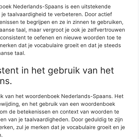
boek Nederlands-Spaans is een uitstekende
je taalvaardigheid te verbeteren. Door actief
issen te begrijpen en ze in zinnen te gebruiken,
paanse taal, maar vergroot je ook je zelfvertrouwen
 consistent te oefenen en nieuwe woorden toe te
merken dat je vocabulaire groeit en dat je steeds
aanse taal.
tent in het gebruik van het
ns.
ruik van het woordenboek Nederlands-Spaans. Het
toewijding, en het gebruik van een woordenboek
jd om de betekenissen en context van woorden te
en van je taalvaardigheden. Door geduldig te zijn
ken, zul je merken dat je vocabulaire groeit en je
n.