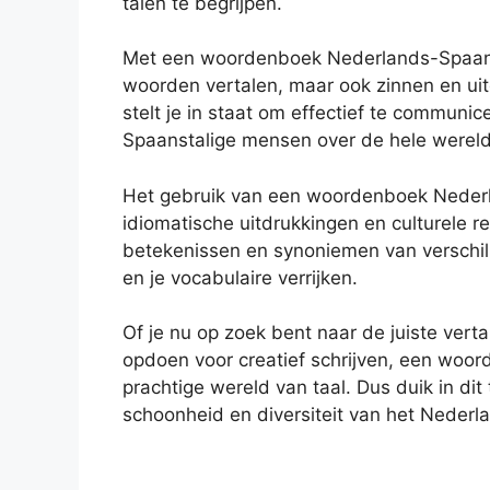
talen te begrijpen.
Met een woordenboek Nederlands-Spaans b
woorden vertalen, maar ook zinnen en uitd
stelt je in staat om effectief te communi
Spaanstalige mensen over de hele wereld
Het gebruik van een woordenboek Nederl
idiomatische uitdrukkingen en culturele r
betekenissen en synoniemen van verschill
en je vocabulaire verrijken.
Of je nu op zoek bent naar de juiste vertal
opdoen voor creatief schrijven, een woo
prachtige wereld van taal. Dus duik in di
schoonheid en diversiteit van het Nederl