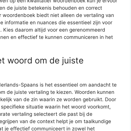
wen op een kwalitatief woordenboek kun je ervoor
en de juiste betekenis behouden en correct
 woordenboek biedt niet alleen de vertaling van
 informatie en nuances die essentieel zijn voor
. Kies daarom altijd voor een gerenommeerd
nen en effectief te kunnen communiceren in het
et woord om de juiste
erlands-Spaans is het essentieel om aandacht te
m de juiste vertaling te kiezen. Woorden kunnen
elijk van de zin waarin ze worden gebruikt. Door
specifieke situatie waarin het woord voorkomt,
ate vertaling selecteert die past bij de
egrijpen van de context helpt je om taalkundige
t je effectief communiceert in zowel het