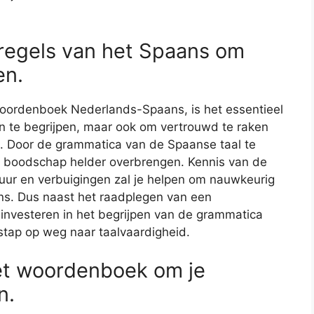
regels van het Spaans om
en.
oordenboek Nederlands-Spaans, is het essentieel
n te begrijpen, maar ook om vertrouwd te raken
. Door de grammatica van de Spaanse taal te
je boodschap helder overbrengen. Kennis van de
uur en verbuigingen zal je helpen om nauwkeurig
ns. Dus naast het raadplegen van een
nvesteren in het begrijpen van de grammatica
stap op weg naar taalvaardigheid.
et woordenboek om je
n.