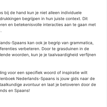
ij de hand kun je niet alleen individuele
rukkingen begrijpen in hun juiste context. Dit
ceren en betekenisvolle interacties aan te gaan met
.
ands-Spaans kan ook je begrip van grammatica,
eferenties verbeteren. Door te grasduinen in de
ende woorden, kun je je taalvaardigheid verfijnen
ing voor een specifiek woord of inspiratie wilt
rdenboek Nederlands-Spaans is jouw gids naar de
t taalkundige avontuur en laat je betoveren door de
ands en Spaans!