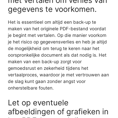
met vertalen om verlies van
gegevens te voorkomen.
Het is essentieel om altijd een back-up te
maken van het originele PDF-bestand voordat
je begint met vertalen. Op die manier voorkom
je het risico op gegevensverlies en heb je altijd
de mogelijkheid om terug te keren naar het
oorspronkelijke document als dat nodig is. Het
maken van een back-up zorgt voor
gemoedsrust en zekerheid tijdens het
vertaalproces, waardoor je met vertrouwen aan
de slag kunt gaan zonder angst voor
onherstelbare fouten.
Let op eventuele
afbeeldingen of grafieken in