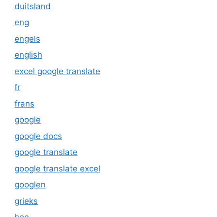
duitsland
eng
engels
english
excel google translate
fr
frans
google
google docs
google translate
google translate excel
googlen
grieks