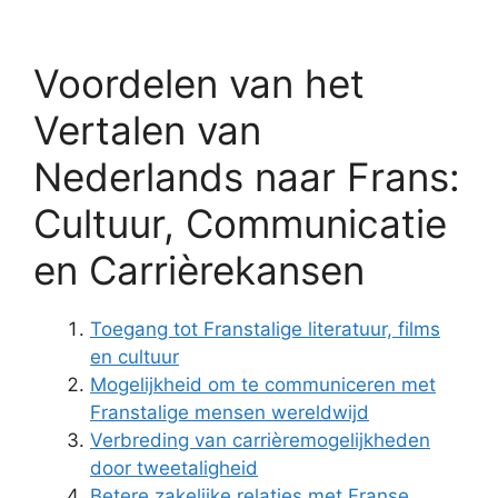
Voordelen van het
Vertalen van
Nederlands naar Frans:
Cultuur, Communicatie
en Carrièrekansen
Toegang tot Franstalige literatuur, films
en cultuur
Mogelijkheid om te communiceren met
Franstalige mensen wereldwijd
Verbreding van carrièremogelijkheden
door tweetaligheid
Betere zakelijke relaties met Franse